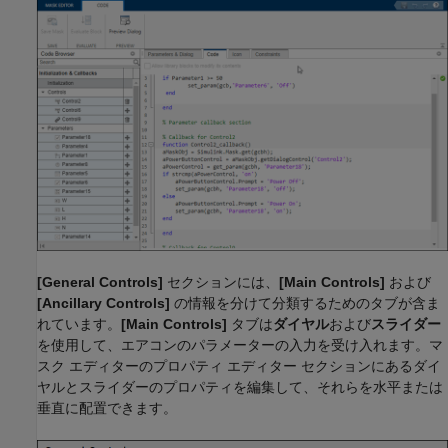
[General Controls]
セクションには、
[Main Controls]
および
[Ancillary Controls]
の情報を分けて分類するためのタブが含ま
れています。
[Main Controls]
タブは
ダイヤル
および
スライダー
を使用して、エアコンのパラメーターの入力を受け入れます。マ
スク エディターのプロパティ エディター セクションにあるダイ
ヤルとスライダーのプロパティを編集して、それらを水平または
垂直に配置できます。