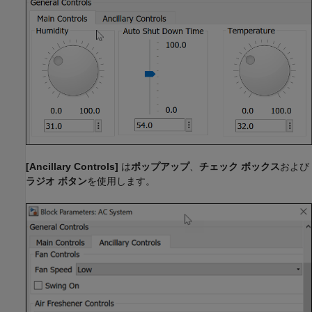
[Ancillary Controls]
は
ポップアップ
、
チェック ボックス
および
ラジオ ボタン
を使用します。