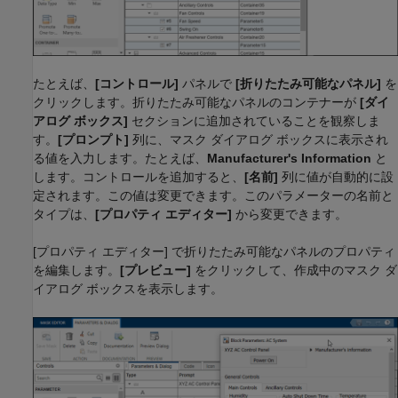
たとえば、
[コントロール]
パネルで
[折りたたみ可能なパネル]
を
クリックします。折りたたみ可能なパネルのコンテナーが
[ダイ
アログ ボックス]
セクションに追加されていることを観察しま
す。
[プロンプト]
列に、マスク ダイアログ ボックスに表示され
る値を入力します。たとえば、
Manufacturer's Information
と
します。コントロールを追加すると、
[名前]
列に値が自動的に設
定されます。この値は変更できます。このパラメーターの名前と
タイプは、
[プロパティ エディター]
から変更できます。
[プロパティ エディター] で折りたたみ可能なパネルのプロパティ
を編集します。
[プレビュー]
をクリックして、作成中のマスク ダ
イアログ ボックスを表示します。