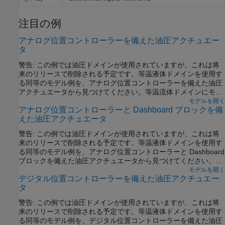
注目の例
アナログ位置コントローラーを備えた油圧アクチュエー
タ
警告: この例では油圧ドメインが使用されていますが、これは将
来のリリースで削除される予定です。等温液体ドメインを使用す
る同等のモデル例を、アナログ位置コントローラーを備えた油圧
アクチュエータから見つけてください。等温流体ドメインにモデ
ルを変換するには、
ツールを使用
モデルを開く
hydraulicToIsothermalLiquid
アナログ位置コントローラーと Dashboard ブロックを備
します。
えた油圧アクチュエータ
警告: この例では油圧ドメインが使用されていますが、これは将
来のリリースで削除される予定です。等温液体ドメインを使用す
る同等のモデル例を、アナログ位置コントローラーと Dashboard
ブロックを備えた油圧アクチュエータから見つけてください。等
温流体ドメインにモデルを変換するには、
モデルを開く
デジタル位置コントローラーを備えた油圧アクチュエー
ツールを使用します。
hydraulicToIsothermalLiquid
タ
警告: この例では油圧ドメインが使用されていますが、これは将
来のリリースで削除される予定です。等温液体ドメインを使用す
る同等のモデル例を、デジタル位置コントローラーを備えた油圧