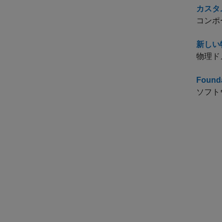
カスタ
コンポ
新しい
物理ド
Foun
ソフト