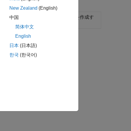
New Zealand
(English)
り込まれた新しい
Simscape
ファイルを作成す
中国
简体中文
English
日本
(日本語)
한국
(한국어)
の概要。
。