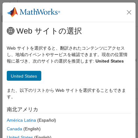
コンテンツへスキップ
MATLAB ヘルプ センター
オフキャンバス ナビゲーション メ
メインコンテンツ
Web サイトの選択
ドキュメンテーションのホーム
電気要素
物理モデリング
Web サイトを選択すると、翻訳されたコンテンツにアクセス
インダクタ、ダイオード、コンデンサなどの電気基本ブロック
し、地域のイベントやサービスを確認できます。現在の位置情
Simscape
このライブラリには、電気ドメインの基本要素と基本ブロックが
報に基づき、次のサイトの選択を推奨します:
United States
Foundation ブロック ライブラリ
含まれます。
電気モデル
United States
Simscape ブロック
カテゴリ
電気要素
また、以下のリストから Web サイトを選択することもできま
Capacitor
電気システムの線形コンデンサ
電気センサー
す。
電気ソース
Diode
電気システムの区分的線形ダイオー
ド
南北アメリカ
電気システム
Electrical Reference
電気接地への接続
América Latina
(Español)
Floating Reference
変動する電気回路網にある他のノー
Canada
(English)
ドの電圧測定用の基準
(R2023b 以
United States
(English)