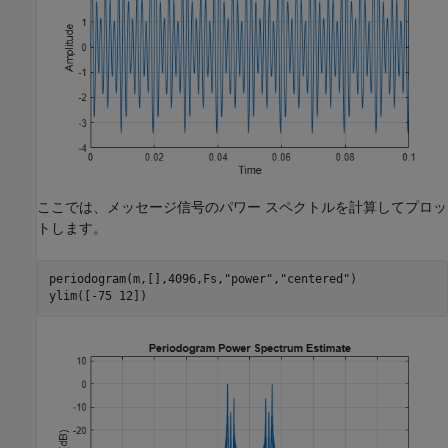
ここでは、メッセージ信号のパワー スペクトルを計算してプロッ
トします。
periodogram(m,[],4096,Fs,
"power"
,
"centered"
)

ylim([-75 12])