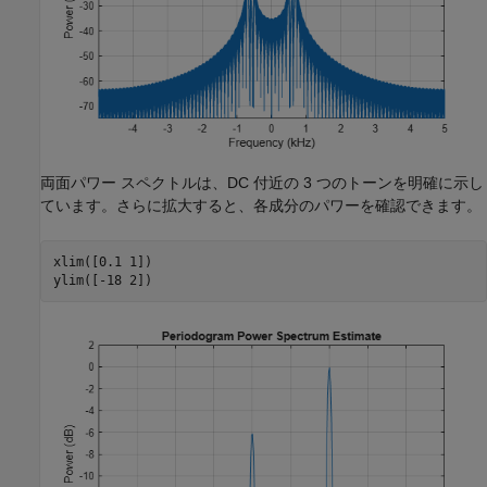
両面パワー スペクトルは、DC 付近の 3 つのトーンを明確に示し
ています。さらに拡大すると、各成分のパワーを確認できます。
xlim([0.1 1])

ylim([-18 2])