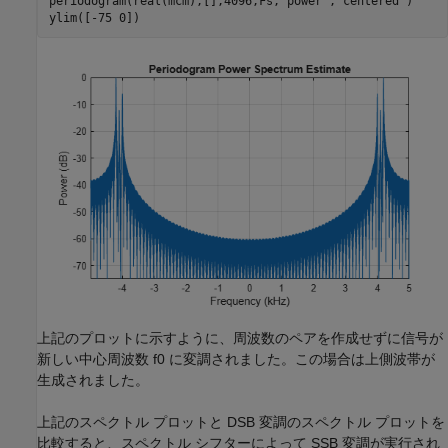
periodogram(real(mcm),[],4096,Fs,
"power"
,
"centered"
)

ylim([-75 0])
上記のプロットに示すように、周波数のペアを作成せずに信号が
新しい中心周波数
f
0
に変調されました。この場合は上側波帯が
生成されました。
上記のスペクトル プロットと DSB 変調のスペクトル プロットを
比較すると、スペクトル シフターによって SSB 変調が実行され