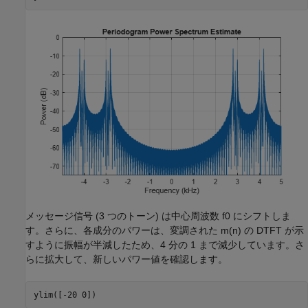
メッセージ信号 (3 つのトーン) は中心周波数
f
0
にシフトしま
す。さらに、各成分のパワーは、変調された
m
(
n
)
の DTFT が示
すように振幅が半減したため、4 分の 1 まで減少しています。さ
らに拡大して、新しいパワー値を確認します。
ylim([-20 0])