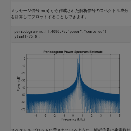
メッセージ信号
m
(
n
)
から作成された解析信号のスペクトル成分
を計算してプロットすることもできます。
periodogram(mc,[],4096,Fs,
"power"
,
"centered"
)

ylim([-75 6])
スペクトル プロットに示されているように、解析信号は複素数信