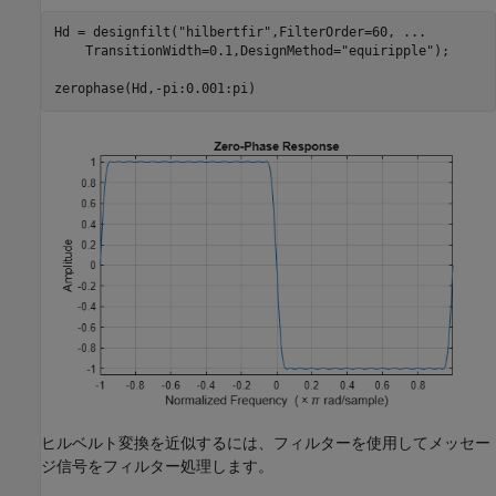
Hd = designfilt(
"hilbertfir"
,FilterOrder=60, 
...
    TransitionWidth=0.1,DesignMethod=
"equiripple"
);

zerophase(Hd,-pi:0.001:pi)
ヒルベルト変換を近似するには、フィルターを使用してメッセー
ジ信号をフィルター処理します。