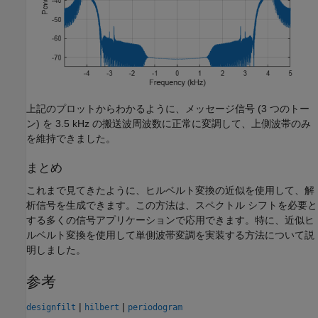
上記のプロットからわかるように、メッセージ信号 (3 つのトー
ン) を 3.5 kHz の搬送波周波数に正常に変調して、上側波帯のみ
を維持できました。
まとめ
これまで見てきたように、ヒルベルト変換の近似を使用して、解
析信号を生成できます。この方法は、スペクトル シフトを必要と
する多くの信号アプリケーションで応用できます。特に、近似ヒ
ルベルト変換を使用して単側波帯変調を実装する方法について説
明しました。
参考
|
|
designfilt
hilbert
periodogram