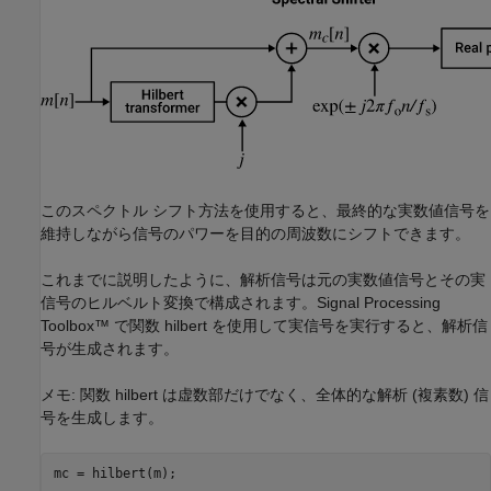
このスペクトル シフト方法を使用すると、最終的な実数値信号を
維持しながら信号のパワーを目的の周波数にシフトできます。
これまでに説明したように、解析信号は元の実数値信号とその実
信号のヒルベルト変換で構成されます。Signal Processing
Toolbox™ で関数 hilbert を使用して実信号を実行すると、解析信
号が生成されます。
メモ: 関数 hilbert は虚数部だけでなく、全体的な解析 (複素数) 信
号を生成します。
mc = hilbert(m);