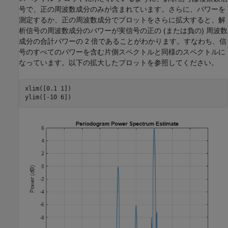
号で、正の周波数成分のみが含まれています。さらに、パワーを
測定するか、正の周波数成分でプロットをさらに拡大すると、解
析信号の周波数成分のパワーが実信号の正の (または負の) 周波数
成分の合計パワーの 2 倍であることがわかります。すなわち、信
号のすべてのパワーを含む片側スペクトルと同様のスペクトルに
なっています。以下の拡大したプロットを参照してください。
xlim([0.1 1])

ylim([-10 6])