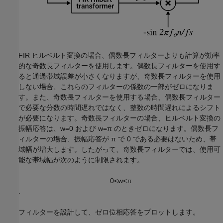
FIR ヒルベルト変換の場合、偶数長フィルターよりも計算が効率
的な奇数長フィルターを使用します。偶数長フィルターを使用す
ると通過帯域誤差が小さくなりますが、奇数長フィルターを使用
しない場合、これらのフィルターの係数の一部がゼロになりま
す。また、奇数長フィルターを使用する場合、偶数長フィルター
で必要な分数の時間遅れではなく、整数の時間遅れによるシフト
が必要になります。奇数長フィルターの場合、ヒルベルト変換の
振幅応答は、
w
=
0
および
w
=
π
のときゼロになります。偶数長フ
ィルターの場合、振幅応答が
π
で 0 である必要はないため、帯
域幅が増大します。したがって、奇数長フィルターでは、使用可
能な帯域幅が次のように制限されます。
0
<
w
<
π
.
フィルターを設計して、ゼロ位相応答をプロットします。