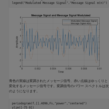
legend(
"Modulated Message Signal"
,
"Message Signal m(n)"
)
青色の実線は変調されたメッセージ信号、赤い点線はゆっくりと
変化するメッセージ信号です。変調信号のパワー スペクトルは次
のようになります。
periodogram(f,[],4096,Fs,
"power"
,
"centered"
)

ylim([-75 0])