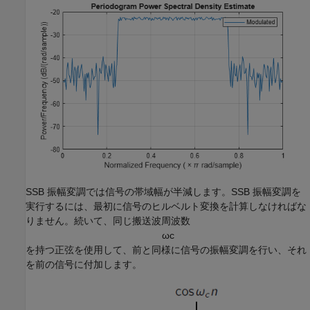
SSB 振幅変調では信号の帯域幅が半減します。SSB 振幅変調を
実行するには、最初に信号のヒルベルト変換を計算しなければな
りません。続いて、同じ搬送波周波数
ω
c
を持つ正弦を使用して、前と同様に信号の振幅変調を行い、それ
を前の信号に付加します。