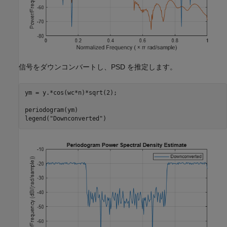
信号をダウンコンバートし、PSD を推定します。
ym = y.*cos(wc*n)*sqrt(2);

periodogram(ym)

legend(
"Downconverted"
)