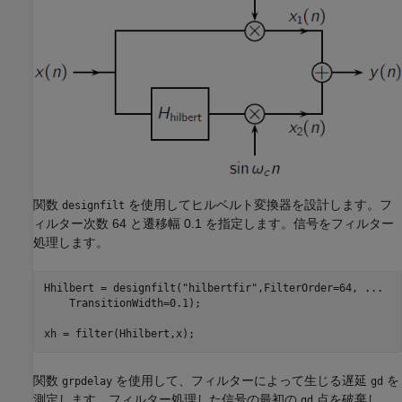
関数
を使用してヒルベルト変換器を設計します。フ
designfilt
ィルター次数 64 と遷移幅 0.1 を指定します。信号をフィルター
処理します。
Hhilbert = designfilt(
"hilbertfir"
,FilterOrder=64, 
...
    TransitionWidth=0.1);

xh = filter(Hhilbert,x);
関数
を使用して、フィルターによって生じる遅延
を
grpdelay
gd
測定します。フィルター処理した信号の最初の
点を破棄し、
gd