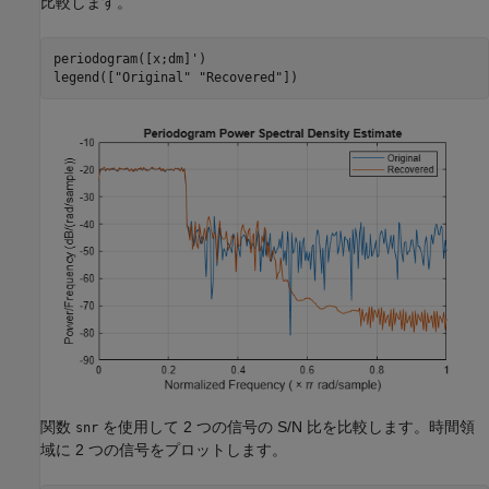
比較します。
periodogram([x;dm]')

legend([
"Original"
"Recovered"
])
関数
を使用して 2 つの信号の S/N 比を比較します。時間領
snr
域に 2 つの信号をプロットします。