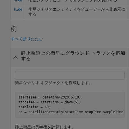
衛星シナリオビューアでオブジェクトを表示する
show
衛星シナリオエンティティをビューアーから非表示に
hide
する
例
すべて折りたたむ
静止軌道上の衛星にグラウンド トラックを追加
する
衛星シナリオ オブジェクトを作成します。
startTime = datetime(2020,5,10);

stopTime = startTime + days(5);

sampleTime = 60;                                      
sc = satelliteScenario(startTime,stopTime,sampleTime);
静止衛星の長半径を計算します。