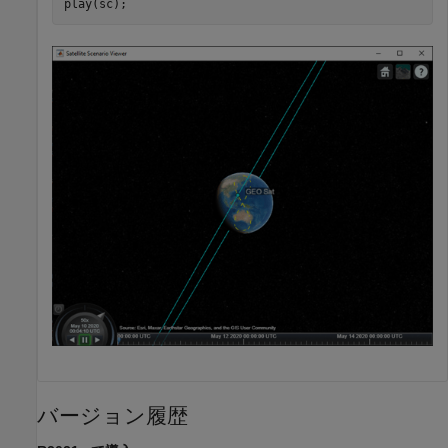
play(sc);
バージョン履歴