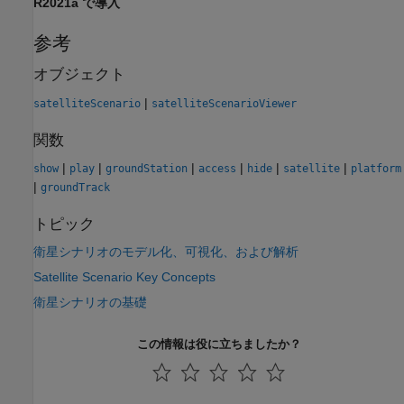
R2021a で導入
参考
オブジェクト
|
satelliteScenario
satelliteScenarioViewer
関数
|
|
|
|
|
|
show
play
groundStation
access
hide
satellite
platform
|
groundTrack
トピック
衛星シナリオのモデル化、可視化、および解析
Satellite Scenario Key Concepts
衛星シナリオの基礎
この情報は役に立ちましたか？