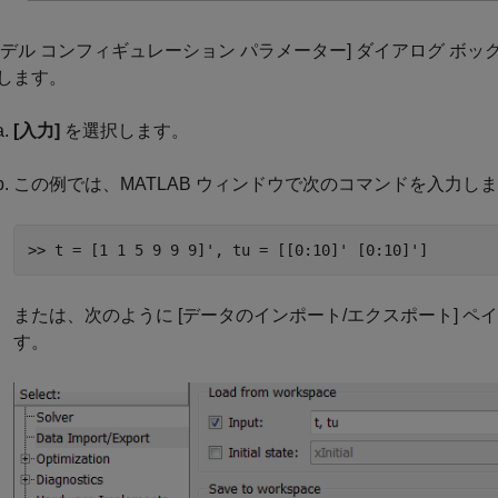
モデル コンフィギュレーション パラメーター] ダイアログ 
します。
[入力]
を選択します。
この例では、MATLAB ウィンドウで次のコマンドを入力し
>> t = [1 1 5 9 9 9]', tu = [[0:10]' [0:10]']
または、次のように [データのインポート/エクスポート] ペ
す。