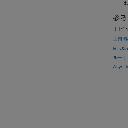
は
参考
トピ
非同期
RTO
ルート
Asynch