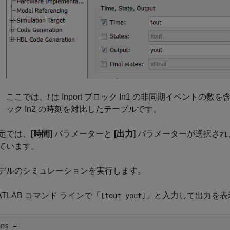
ここでは、
t
は
Inport
ブロック In1 の非同期イベントの数
ック In2 の時刻を対比したテーブルです。
定では、
[時間]
パラメーターと
[出力]
パラメーターが選択され
ています。
デルのシミュレーションを実行します。
ATLAB コマンド ラインで「
」と入力して出力を表
[tout yout]
ns =
