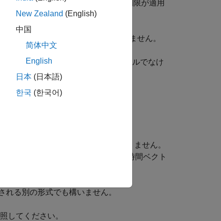
場合も、データ形式にはいくつかの制限が適用
New Zealand
(English)
中国
のコンマ区切りリストでなければなりません。
简体中文
English
同期イベントの時間値を含む列ベクトルでなけ
日本
(日本語)
한국
(한국어)
加していなければなりません。
なりません。
は、時間値を適宜繰り返さなければなりません。
 2 つの非同期イベントを指定するには、時間ベクト
)
 [1 1 1 9 9]'
される別の形式でも構いません。
照してください。