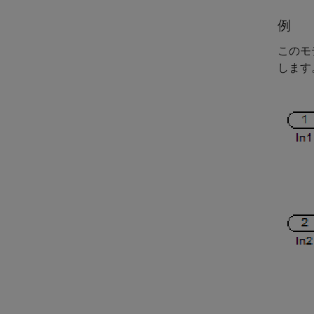
例
このモデ
します