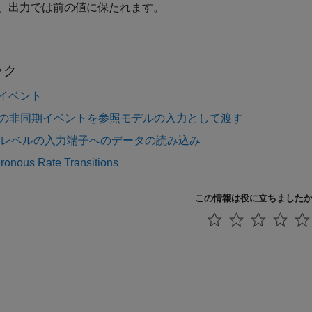
、出力では前の値に保たれます。
ック
イベント
S の非同期イベントを参照モデルの入力として渡す
 レベルの入力端子へのデータの読み込み
ronous Rate Transitions
この情報は役に立ちました