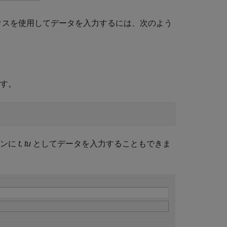
ボックスを使用してデータを入力するには、次のよう
ます。
インに
t, tu
としてデータを入力することもできま