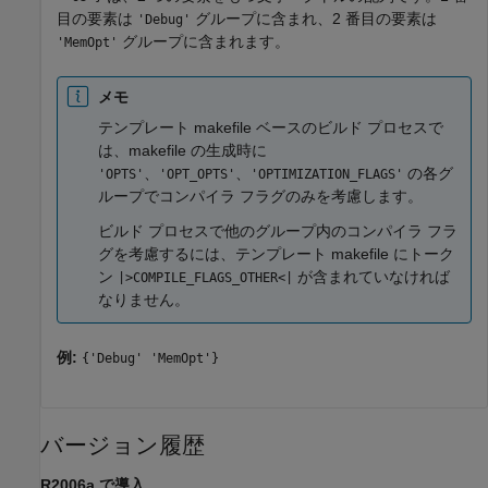
目の要素は
グループに含まれ、2 番目の要素は
'Debug'
グループに含まれます。
'MemOpt'
メモ
テンプレート makefile ベースのビルド プロセスで
は、makefile の生成時に
、
、
の各グ
'OPTS'
'OPT_OPTS'
'OPTIMIZATION_FLAGS'
ループでコンパイラ フラグのみを考慮します。
ビルド プロセスで他のグループ内のコンパイラ フラ
グを考慮するには、テンプレート makefile にトーク
ン
が含まれていなければ
|>COMPILE_FLAGS_OTHER<|
なりません。
例:
{'Debug' 'MemOpt'}
バージョン履歴
R2006a で導入