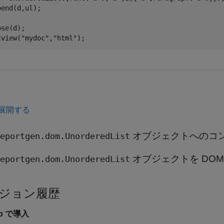
pend(d,ul);

se(d);

tview(
"mydoc"
,
"html"
);
展開する
オブジェクトへのコ
eportgen.dom.UnorderedList
オブジェクトを DOM
eportgen.dom.UnorderedList
ジョン履歴
4b で導入