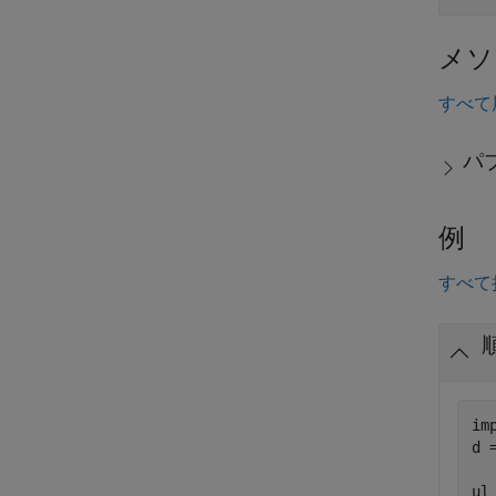
メソ
すべて
パ
例
すべて
im
d 
ul