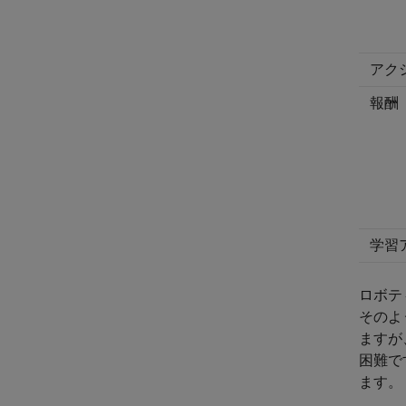
アク
報酬
学習
ロボテ
そのよ
ますが
困難で
ます。