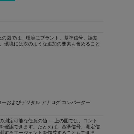
 上の図では、環境にプラント、基準信号、誤差
、環境には次のような追加の要素も含めること
ターおよびデジタル アナログ コンバーター
の測定可能な任意の値 — 上の図では、コント
を確認できます。たとえば、基準信号、測定信
測するエージェントを作成することもできま