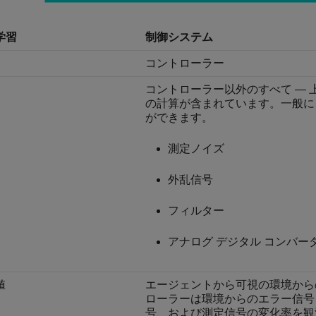
学習
制御システム
コントローラー
コントローラー以外のすべて —
の計算が含まれています。一般に
ができます。
測定ノイズ
外乱信号
フィルター
アナログ デジタル コンバー
値
エージェントから可視の環境から
ローラーは環境からのエラー信号
号、および測定信号の変化率を観