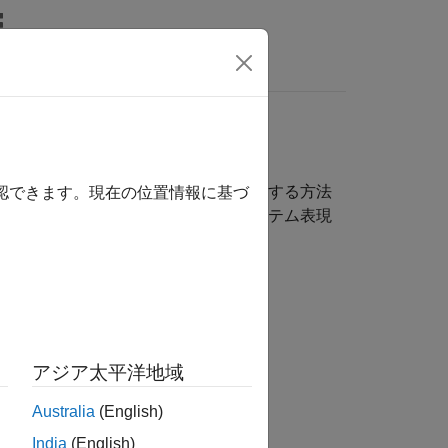
MATLAB Answers
クを完了するためのアクションを生成する方法
確認できます。現在の位置情報に基づ
、以下の対応付けによって、制御システム表現
アジア太平洋地域
Australia
(English)
India
(English)