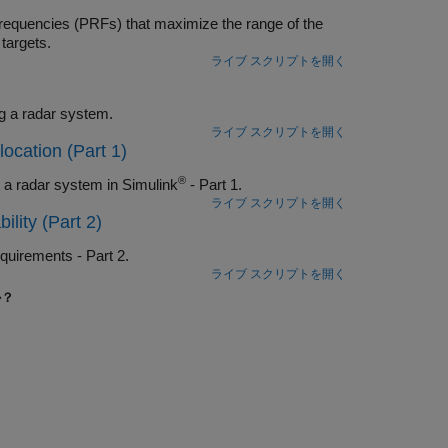
ety of targets.
ライブ スクリプトを開く
budget analysis when designing a radar system.
ライブ スクリプトを開く
cation (Part 1)
®
Starting from a set of performance requirements, design, implement, and test a radar system in Simulink
- Part 1.
ライブ スクリプトを開く
lity (Part 2)
quirements - Part 2.
ライブ スクリプトを開く
か？