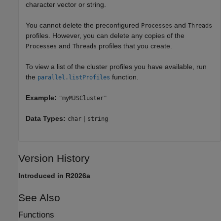
character vector or string.
You cannot delete the preconfigured
and
Processes
Threads
profiles. However, you can delete any copies of the
and
profiles that you create.
Processes
Threads
To view a list of the cluster profiles you have available, run
the
function.
parallel.listProfiles
Example:
"myMJSCluster"
Data Types:
|
char
string
Version History
Introduced in R2026a
See Also
Functions