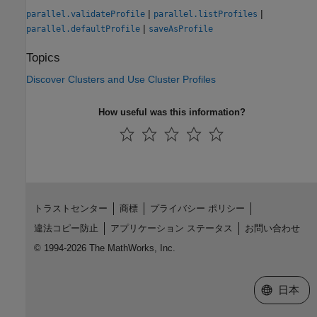
|
|
parallel.validateProfile
parallel.listProfiles
|
parallel.defaultProfile
saveAsProfile
Topics
Discover Clusters and Use Cluster Profiles
How useful was this information?
トラストセンター
商標
プライバシー ポリシー
違法コピー防止
アプリケーション ステータス
お問い合わせ
© 1994-2026 The MathWorks, Inc.
Web サイ
日本