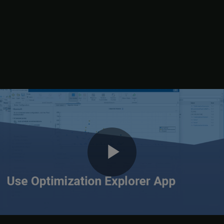
ビ
上位 10 件の結果のみを確認するには、まず、[結果のフィルター]
デ
ペインの上部にある
リセット ボタンをクリックしてすべて
の結果を表示します。次に、
[結果テーブル]
の上部にある
[ラン
キングを表示]
をクリックします。