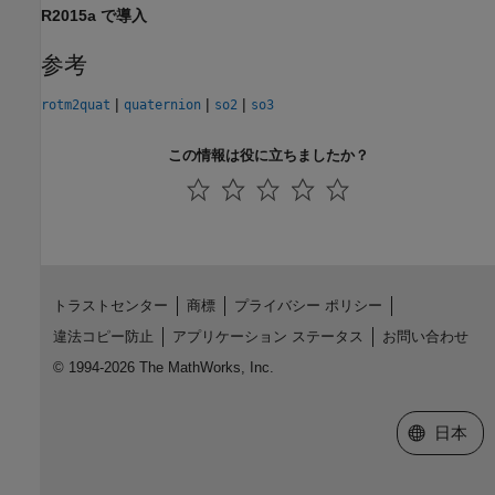
R2015a で導入
参考
|
|
|
rotm2quat
quaternion
so2
so3
この情報は役に立ちましたか？
トラストセンター
商標
プライバシー ポリシー
違法コピー防止
アプリケーション ステータス
お問い合わせ
© 1994-2026 The MathWorks, Inc.
Web サイ
日本