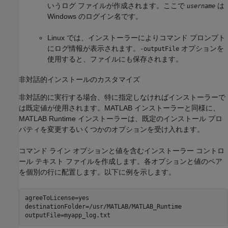
いうログ ファイルが作成されます。ここで
は
username
Windows のログイン名です。
Linux では、インストーラーによりコマンド プロンプト
にログ情報が表示されます。
オプションを
-outputFile
使用すると、ファイルにも保存されます。
非対話的インストールのカスタマイズ
非対話的に実行する場合、特に指定しなければインストーラーで
は既定値が使用されます。MATLAB インストーラーと同様に、
MATLAB Runtime
インストーラーは、既定のインストール プロ
パティを変更するいくつかのオプションを受け入れます。
コマンド ライン オプションと値を含むインストーラー コントロ
ール テキスト ファイルを作成します。各オプションと値のペア
を個別の行に配置します。以下に例を示します。
agreeToLicense=yes
destinationFolder=/usr/MATLAB/MATLAB_Runtime
outputFile=myapp_log.txt