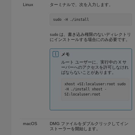
Linux
ターミナルで、次を入力します。
sudo -H ./install
は、書き込み権限のないディレクトリ
sudo
にインストールする場合にのみ必要です。
メモ
ルート ユーザーに、実行中の X サ
ーバーへのアクセスを許可しなけれ
ばならないことがあります。
xhost +SI:localuser:root sudo
-H ./install xhost -
SI:localuser:root
macOS
DMG ファイルをダブルクリックしてイン
ストーラーを開始します。