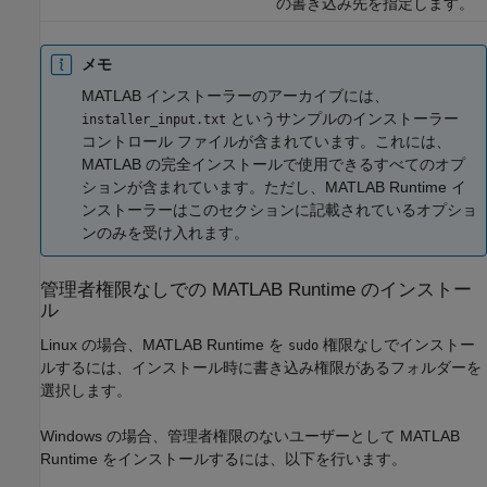
の書き込み先を指定します。
メモ
MATLAB インストーラーのアーカイブには、
というサンプルのインストーラー
installer_input.txt
コントロール ファイルが含まれています。これには、
MATLAB の完全インストールで使用できるすべてのオプ
ションが含まれています。ただし、
MATLAB Runtime
イ
ンストーラーはこのセクションに記載されているオプショ
ンのみを受け入れます。
管理者権限なしでの
MATLAB
Runtime
のインストー
ル
Linux の場合、
MATLAB Runtime
を
権限なしでインストー
sudo
ルするには、インストール時に書き込み権限があるフォルダーを
選択します。
Windows の場合、管理者権限のないユーザーとして
MATLAB
Runtime
をインストールするには、以下を行います。