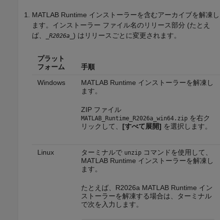
MATLAB Runtime
インストーラーを含むアーカイブを解凍し
ます。インストーラー ファイル名のリリース部分 (たとえ
ば、
) はリリースごとに変更されます。
_
R2026a
_
プラット
フォーム
手順
Windows
MATLAB Runtime
インストーラーを解凍し
ます。
ZIP ファイル
を右ク
MATLAB_Runtime_
R2026a
_win64.zip
リックして、
[すべて展開]
を選択します。
Linux
ターミナルで
コマンドを使用して、
unzip
MATLAB Runtime
インストーラーを解凍し
ます。
たとえば、
R2026a
MATLAB Runtime
イン
ストーラーを解凍する場合は、ターミナル
で次を入力します。