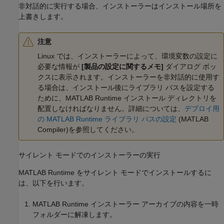
非対話的に実行する場合、インストーラーはインストール場所を
上書きします。
注意
Linux では、インストーラーによって、環境変数の設定に
必要な情報が
[製品の設定に関するメモ]
ダイアログ ボッ
クスに表示されます。インストーラーを非対話的に使用す
る場合は、インストール後にライブラリ パスを設定する
ために、
MATLAB Runtime
インストール ディレクトリを
配置しなければなりません。詳細については、
デプロイ用
の MATLAB Runtime ライブラリ パスの設定
(MATLAB
Compiler)
を参照してください。
サイレント モードでのインストーラーの実行
MATLAB Runtime
をサイレント モードでインストールするに
は、以下を行います。
MATLAB Runtime
インストーラー アーカイブの内容を一時
フォルダーに解凍します。