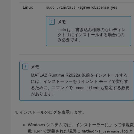
Linux
sudo ./install -agreeToLicense yes
メモ
は、書き込み権限のないディレ
sudo
クトリにインストールする場合にの
み必要です。
メモ
MATLAB Runtime
R2022a 以前をインストールする
には、インストーラーをサイレント モードで実行す
るために、コマンドで
も指定する必要
-mode silent
があります。
インストールのログを表示します。
Windows システムでは、インストーラーによって環境変
数
で定義された場所に
と
TEMP
mathworks_
.log
username