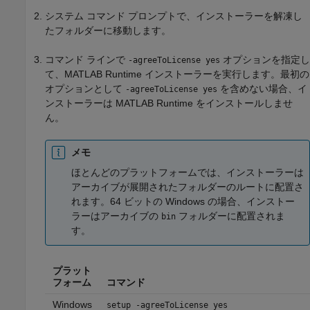
システム コマンド プロンプトで、インストーラーを解凍し
たフォルダーに移動します。
コマンド ラインで
オプションを指定し
-agreeToLicense yes
て、
MATLAB Runtime
インストーラーを実行します。最初の
オプションとして
を含めない場合、イ
-agreeToLicense yes
ンストーラーは
MATLAB Runtime
をインストールしませ
ん。
メモ
ほとんどのプラットフォームでは、インストーラーは
アーカイブが展開されたフォルダーのルートに配置さ
れます。64 ビットの Windows の場合、インストー
ラーはアーカイブの
フォルダーに配置されま
bin
す。
プラット
フォーム
コマンド
Windows
setup -agreeToLicense yes