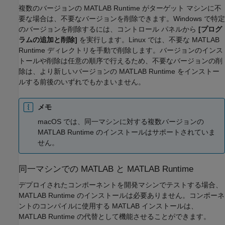
複数のバージョンの
MATLAB Runtime
がターゲット マシンに不
要な場合は、不要なバージョンを削除できます。Windows で特定
のバージョンを削除するには、コントロール パネルから
[プログ
ラムの追加と削除]
を実行します。Linux では、不要な
MATLAB
Runtime
ディレクトリを手動で削除します。バージョンのインス
トールや削除は任意の順序で行えるため、不要なバージョンの削
除は、より新しいバージョンの
MATLAB Runtime
をインストー
ルする前後のいずれでもかまいません。
メモ
macOS
では、同一マシンに対する複数バージョンの
MATLAB Runtime
のインストールはサポートされていま
せん。
同一マシンでの
MATLAB
と
MATLAB
Runtime
デプロイされたコンポーネントを開発マシンでテストする場合、
MATLAB Runtime
のインストールは必要ありません。コンポーネ
ントのコンパイルに使用する MATLAB インストールは、
MATLAB Runtime
の代替として機能させることができます。