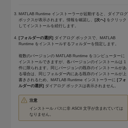
MATLAB Runtime
インストーラーが起動すると、ダイアログ
ボックスが表示されます。情報を確認し、
[次へ]
をクリック
してインストールを続行します。
[フォルダーの選択]
ダイアログ ボックスで、
MATLAB
Runtime
をインストールするフォルダーを指定します。
複数のバージョンの
MATLAB Runtime
をコンピューターに
インストールできますが、各バージョンのインストールは 1
件に限られます。同じバージョンの既存のインストールがあ
る場合は、同じフォルダー内にある既存のインストールが上
書きされるため、
MATLAB Runtime
インストーラーに
[フォ
ルダーの選択]
ダイアログ ボックスは表示されません。
注意
インストール パスに非 ASCII 文字が含まれていては
なりません。