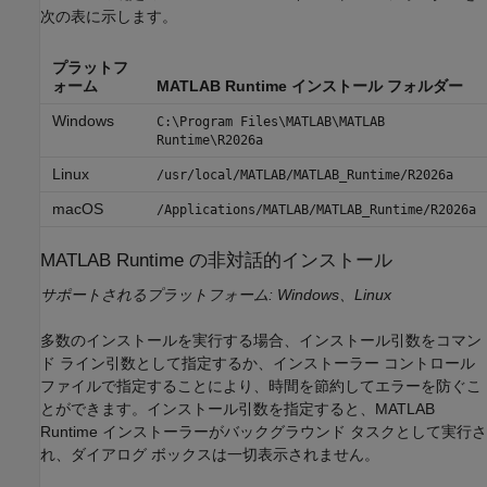
次の表に示します。
プラットフ
ォーム
MATLAB Runtime
インストール フォルダー
Windows
C:\Program Files\MATLAB\MATLAB
Runtime\
R2026a
Linux
/usr/local/MATLAB/MATLAB_Runtime/
R2026a
macOS
/Applications/MATLAB/MATLAB_Runtime/
R2026a
MATLAB
Runtime
の非対話的インストール
サポートされるプラットフォーム: Windows、Linux
多数のインストールを実行する場合、インストール引数をコマン
ド ライン引数として指定するか、インストーラー コントロール
ファイルで指定することにより、時間を節約してエラーを防ぐこ
とができます。インストール引数を指定すると、
MATLAB
Runtime
インストーラーがバックグラウンド タスクとして実行さ
れ、ダイアログ ボックスは一切表示されません。