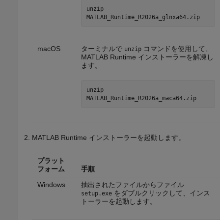
unzip
MATLAB_Runtime_
R2026a
_glnxa64.zip
macOS
ターミナルで
コマンドを使用して、
unzip
MATLAB Runtime
インストーラーを解凍し
ます。
unzip
MATLAB_Runtime_
R2026a
_maca64.zip
MATLAB Runtime
インストーラーを起動します。
プラット
フォーム
手順
Windows
抽出されたファイルからファイル
をダブルクリックして、インス
setup.exe
トーラーを起動します。