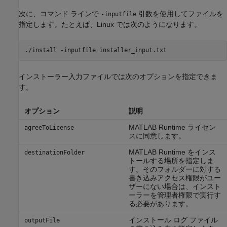
次に、コマンド ラインで
引数を使用してファイルを
-inputfile
指定します。たとえば、Linux では次のようになります。
./install -inputfile installer_input.txt
インストーラー入力ファイルでは次のオプションを指定できま
す。
オプション
説明
MATLAB Runtime
ライセン
agreeToLicense
スに同意します。
MATLAB Runtime
をインス
destinationFolder
トールする場所を指定しま
す。そのフォルダーに対する
書き込みアクセス権限がユー
ザーにない場合は、インスト
ーラーを管理者権限で実行す
る必要があります。
インストール ログ ファイル
outputFile