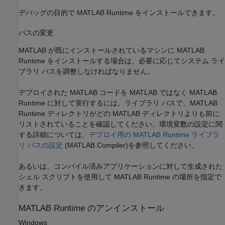
デバッグの目的で
MATLAB Runtime
をインストールできます。
パスの変更
MATLAB が既にインストールされているマシンに
MATLAB
Runtime
をインストールする場合は、必要に応じてシステム ライ
ブラリ パスを調整しなければなりません。
デプロイされた MATLAB コードを MATLAB ではなく
MATLAB
Runtime
に対して実行するには、ライブラリ パスで、
MATLAB
Runtime
ディレクトリがどの MATLAB ディレクトリよりも前に
リストされていることを確認してください。環境変数の設定に関
する詳細については、
デプロイ用の MATLAB Runtime ライブラ
リ パスの設定
(MATLAB Compiler)
を参照してください。
あるいは、コンパイル済みアプリケーションに対して生成された
シェル スクリプトを使用して
MATLAB Runtime
の場所を指定で
きます。
MATLAB
Runtime
のアンインストール
Windows