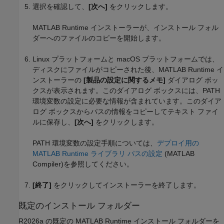
選択を確認して、
[次へ]
をクリックします。
MATLAB Runtime
インストーラーが、インストール フォル
ダーへのファイルのコピーを開始します。
Linux プラットフォームと
macOS
プラットフォームでは、
ディスクにファイルがコピーされた後、
MATLAB Runtime
イ
ンストーラーの
[製品の設定に関するメモ]
ダイアログ ボッ
クスが表示されます。このダイアログ ボックスには、PATH
環境変数の設定に必要な情報が含まれています。このダイア
ログ ボックスからパスの情報をコピーしてテキスト ファイ
ルに保存し、
[次へ]
をクリックします。
PATH 環境変数の設定手順については、
デプロイ用の
MATLAB Runtime ライブラリ パスの設定
(MATLAB
Compiler)
を参照してください。
[終了]
をクリックしてインストーラーを終了します。
既定のインストール フォルダー
R2026a
の既定の
MATLAB Runtime
インストール フォルダーを