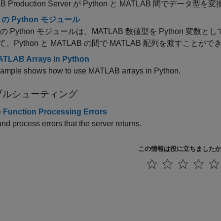
 Production Server
が Python と MATLAB 間でデータ
b の Python モジュール
の Python モジュールは、MATLAB 数値型を Python
、Python と MATLAB の間で MATLAB 配列を渡すことが
TLAB Arrays in Python
xample shows how to use MATLAB arrays in Python.
ブルシューティング
 Function Processing Errors
nd process errors that the server returns.
この情報は役に立ちました