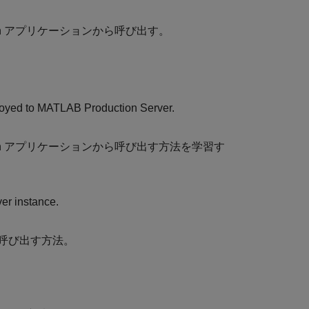
hon アプリケーションから呼び出す。
。
loyed to
MATLAB Production Server
.
thon アプリケーションから呼び出す方法を学習す
ver
instance.
数を呼び出す方法。