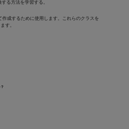
型を変換する方法を学習する。
 変数として作成するために使用します。これらのクラスを
できます。
か？