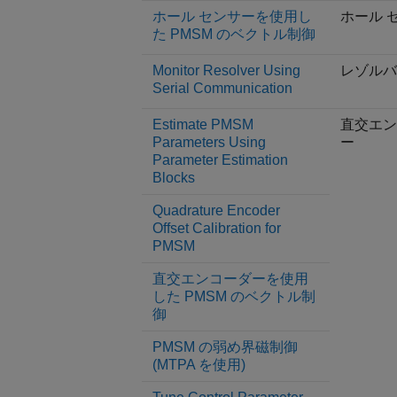
ホール センサーを使用し
ホール 
た PMSM のベクトル制御
Monitor Resolver Using
レゾルバ
Serial Communication
Estimate PMSM
直交エン
Parameters Using
ー
Parameter Estimation
Blocks
Quadrature Encoder
Offset Calibration for
PMSM
直交エンコーダーを使用
した PMSM のベクトル制
御
PMSM の弱め界磁制御
(MTPA を使用)