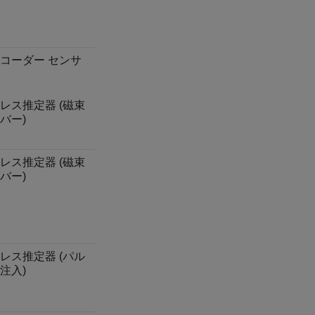
コーダー センサ
レス推定器 (磁束
バー)
レス推定器 (磁束
バー)
レス推定器 (パル
注入)