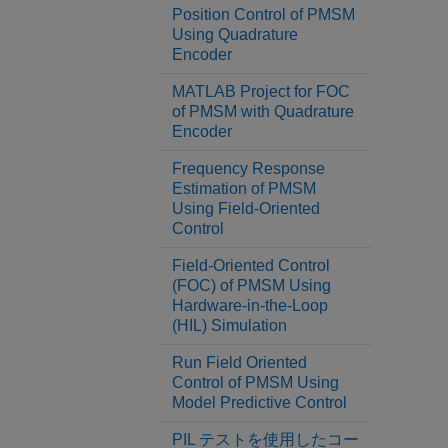
Position Control of PMSM
Using Quadrature
Encoder
MATLAB Project for FOC
of PMSM with Quadrature
Encoder
Frequency Response
Estimation of PMSM
Using Field-Oriented
Control
Field-Oriented Control
(FOC) of PMSM Using
Hardware-in-the-Loop
(HIL) Simulation
Run Field Oriented
Control of PMSM Using
Model Predictive Control
PIL テストを使用したコー