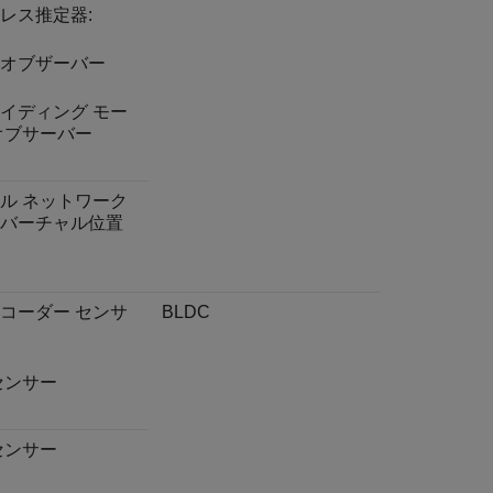
レス推定器:
オブザーバー
イディング モー
オブサーバー
ル ネットワーク
バーチャル位置
コーダー センサ
BLDC
センサー
センサー