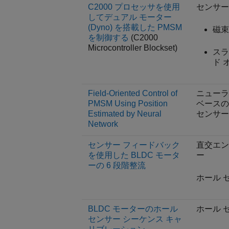
C2000 プロセッサを使用
センサー
してデュアル モーター
(Dyno) を搭載した PMSM
磁束
を制御する
(C2000
Microcontroller Blockset)
スラ
ド 
Field-Oriented Control of
ニューラ
PMSM Using Position
ベースの
Estimated by Neural
センサー
Network
センサー フィードバック
直交エン
を使用した BLDC モータ
ー
ーの 6 段階整流
ホール 
BLDC モーターのホール
ホール 
センサー シーケンス キャ