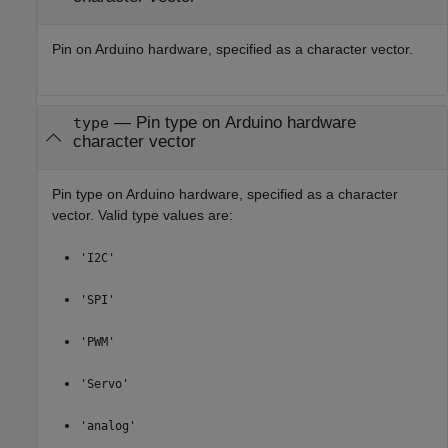
Pin on Arduino hardware, specified as a character vector.
—
Pin type on Arduino hardware
type
character vector
Pin type on Arduino hardware, specified as a character
vector. Valid type values are:
'I2C'
'SPI'
'PWM'
'Servo'
'analog'