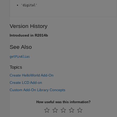
'digital'
Version History
Introduced in R2014b
See Also
getPinAlias
Topics
Create HelloWorld Add-On
Create LCD Add-on
Custom Add-On Library Concepts
How useful was this information?