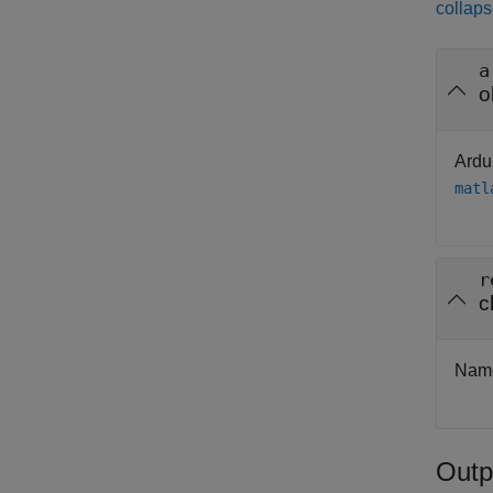
collaps
a
o
Ardui
matl
r
c
Name
Outp