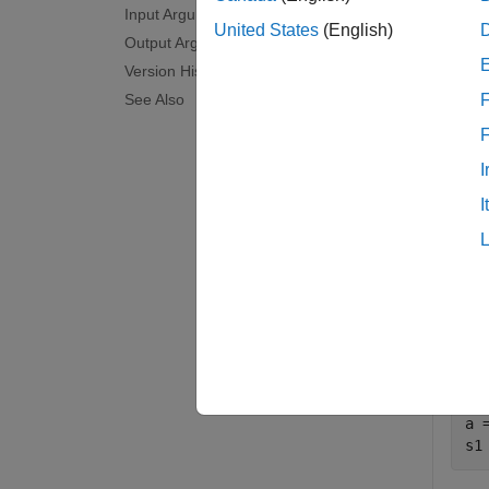
Input Arguments
United States
(English)
Output Arguments
examp
Version History
See Also
F
Exam
collaps
I
I
G
Get t
Conf
Crea
a 
s1