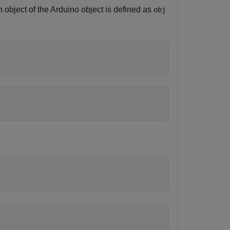
n object of the Arduino object is defined as
obj