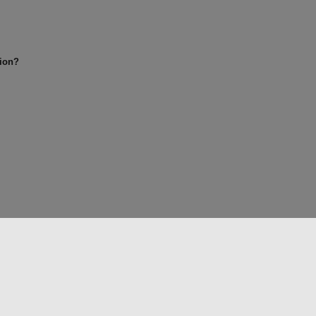
tion?
Web サイトの選択
日本