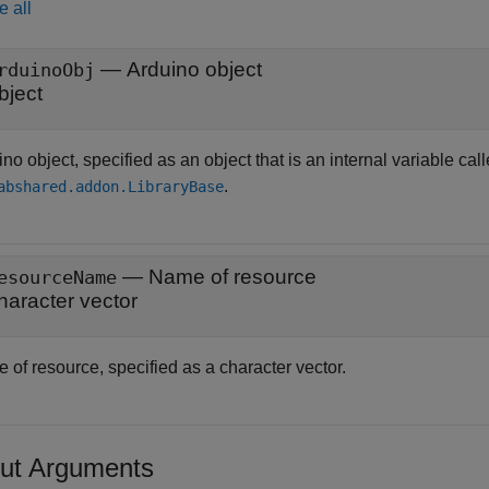
e all
—
Arduino object
rduinoObj
bject
no object, specified as an object that is an internal variable cal
.
abshared.addon.LibraryBase
—
Name of resource
esourceName
haracter vector
 of resource, specified as a character vector.
ut Arguments