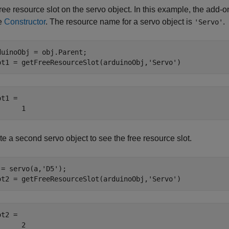
ree resource slot on the servo object. In this example, the add-o
he
Constructor
. The resource name for a servo object is
.
'Servo'
duinoObj = obj.Parent;

ot1 = getFreeResourceSlot(arduinoObj,
'Servo'
)
t1 = 

	1
e a second servo object to see the free resource slot.
 = servo(a,
'D5'
);

ot2 = getFreeResourceSlot(arduinoObj,
'Servo'
)
t2 = 

	2