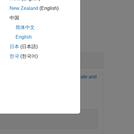
New Zealand
(English)
中国
简体中文
English
日本
(日本語)
한국
(한국어)
Uno. This function runs only in the
Create and
.