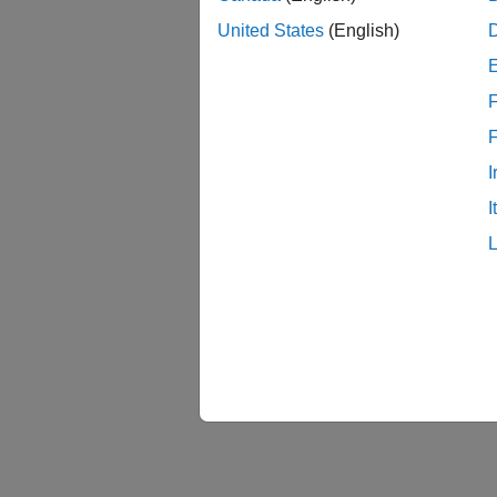
United States
(English)
F
バー
I
R200
I
参考
setpre