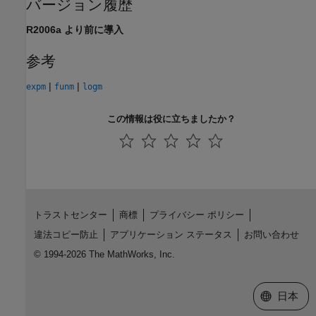
バージョン履歴
R2006a より前に導入
参考
|
|
expm
funm
logm
この情報は役に立ちましたか？
トラストセンター
商標
プライバシー ポリシー
違法コピー防止
アプリケーション ステータス
お問い合わせ
© 1994-2026 The MathWorks, Inc.
Web サイ
日本