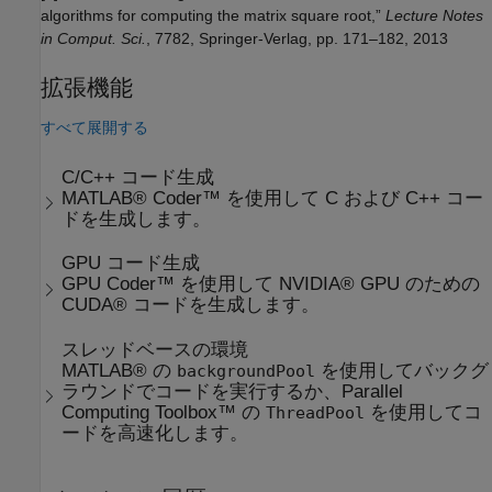
algorithms for computing the matrix square root,”
Lecture Notes
in Comput. Sci.
, 7782, Springer-Verlag, pp. 171–182, 2013
拡張機能
すべて展開する
C/C++ コード生成
MATLAB® Coder™ を使用して C および C++ コー
ドを生成します。
GPU コード生成
GPU Coder™ を使用して NVIDIA® GPU のための
CUDA® コードを生成します。
スレッドベースの環境
MATLAB® の
を使用してバックグ
backgroundPool
ラウンドでコードを実行するか、Parallel
Computing Toolbox™ の
を使用してコ
ThreadPool
ードを高速化します。