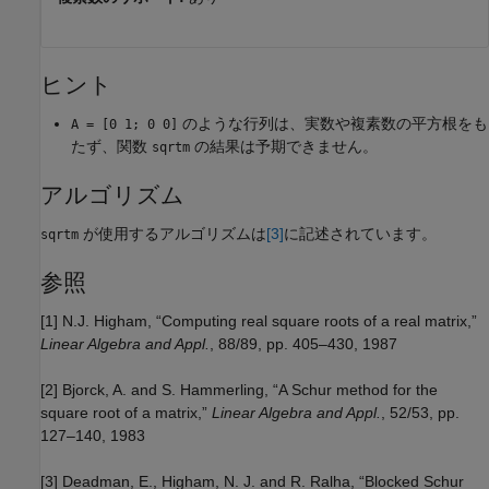
ヒント
のような行列は、実数や複素数の平方根をも
A = [0 1; 0 0]
たず、関数
の結果は予期できません。
sqrtm
アルゴリズム
が使用するアルゴリズムは
[3]
に記述されています。
sqrtm
参照
[1] N.J. Higham, “Computing real square roots of a real matrix,”
Linear Algebra and Appl.
, 88/89, pp. 405–430, 1987
[2] Bjorck, A. and S. Hammerling, “A Schur method for the
square root of a matrix,”
Linear Algebra and Appl.
, 52/53, pp.
127–140, 1983
[3] Deadman, E., Higham, N. J. and R. Ralha, “Blocked Schur