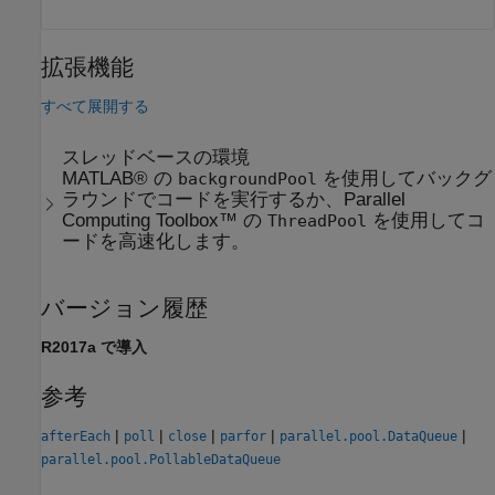
拡張機能
すべて展開する
スレッドベースの環境
MATLAB® の
を使用してバックグ
backgroundPool
ラウンドでコードを実行するか、Parallel
Computing Toolbox™ の
を使用してコ
ThreadPool
ードを高速化します。
バージョン履歴
R2017a で導入
参考
|
|
|
|
|
afterEach
poll
close
parfor
parallel.pool.DataQueue
parallel.pool.PollableDataQueue