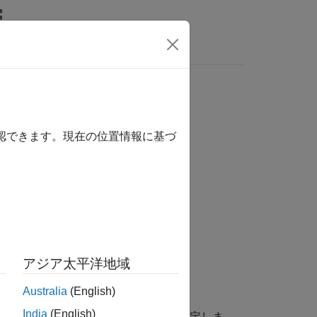
wers
確認できます。現在の位置情報に基づ
アジア太平洋地域
ます。
Australia
(English)
India
(English)
は
プロパティを
に設定しま