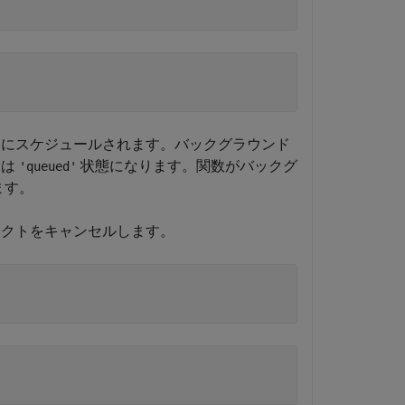
にスケジュールされます。バックグラウンド
は
状態になります。関数がバックグ
'queued'
ます。
クトをキャンセルします。