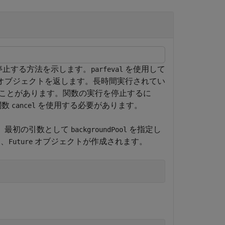
を停止する方法を示します。
を使用して
parfeval
オブジェクトを返します。長時間実行されてい
ことがあります。関数の実行を停止するに
関数
を使用する必要があります。
cancel
。最初の引数として
を指定し
backgroundPool
と、
オブジェクトが作成されます。
Future