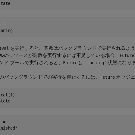
State
 = 

を実行すると、関数はバックグラウンドで実行されるよう
eval
ルのリソースが関数を実行するには不足している場合、
Future
ンド プールで実行されると、
は
状態になり
Future
'running'
のバックグラウンドでの実行を停止するには、
オブジェ
Future
cel(f)

State
 = 
