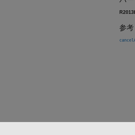
R201
参考
cancel