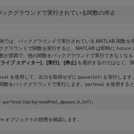
バックグラウンドで実行されている関数の停止
例では、バックグラウンドで実行されている MATLAB 関数
クグラウンドで関数を実行すると、MATLAB は即時に
Future
数が原因で、他の関数をバックグラウンドで実行できなくなる
[ライブ エディター]、
[実行]、[停止]
を選択するのではなく、
を使用して、出力を取得せずに
を実行します
eval
pause(Inf)
関数をバックグラウンドで実行します。
を使用する
parfeval
= parfeval(backgroundPool,@pause,0,Inf);
オブジェクトの状態を確認します。
re