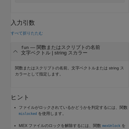
入力引数
すべて折りたたむ
—
関数またはスクリプトの名前
fun
文字ベクトル
|
string スカラー
関数またはスクリプトの名前。文字ベクトルまたは string ス
カラーとして指定します。
ヒント
ファイルがロックされているかどうかを判定するには、関数
を使用します。
mislocked
MEX ファイルのロックを解除するには、関数
を
mexUnlock