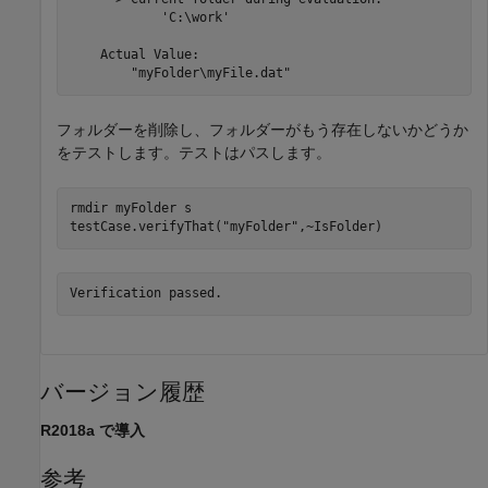
            'C:\work'

    Actual Value:

        "myFolder\myFile.dat"
フォルダーを削除し、フォルダーがもう存在しないかどうか
をテストします。テストはパスします。
rmdir 
myFolder
s
testCase.verifyThat(
"myFolder"
,~IsFolder)
Verification passed.
バージョン履歴
R2018a で導入
参考