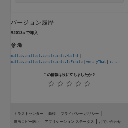
バージョン履歴
R2013a で導入
参考
|
matlab.unittest.constraints.HasInf
|
|
matlab.unittest.constraints.IsFinite
verifyThat
isnan
この情報は役に立ちましたか？
トラストセンター
商標
プライバシー ポリシー
違法コピー防止
アプリケーション ステータス
お問い合わせ