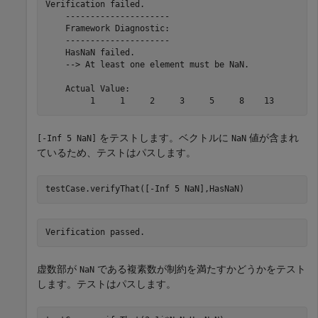
Verification failed.

    ---------------------

    Framework Diagnostic:

    ---------------------

    HasNaN failed.

    --> At least one element must be NaN.

    Actual Value:

         1     1     2     3     5     8    13
をテストします。ベクトルに
値が含まれ
[-Inf 5 NaN]
NaN
ているため、テストはパスします。
testCase.verifyThat([-Inf 5 NaN],HasNaN)
Verification passed.
虚数部が
である複素数が制約を満たすかどうかをテスト
NaN
します。テストはパスします。