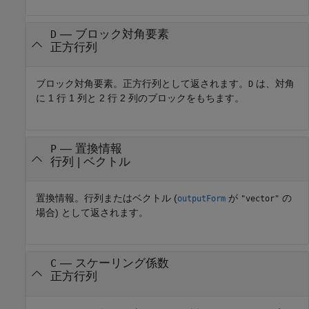
— ブロック対角要素
D
正方行列
ブロック対角要素。正方行列として返されます。
は、対角
D
に 1 行 1 列と 2 行 2 列のブロックをもちます。
— 置換情報
P
行列 | ベクトル
置換情報。行列またはベクトル (
が
の
outputForm
"vector"
場合) として返されます。
— スケーリング係数
C
正方行列