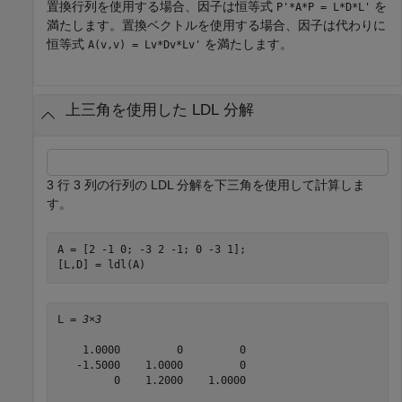
置換行列を使用する場合、因子は恒等式
を
P'*A*P = L*D*L'
満たします。置換ベクトルを使用する場合、因子は代わりに
恒等式
を満たします。
A(v,v) = Lv*Dv*Lv'
上三角を使用した LDL 分解
3 行 3 列の行列の LDL 分解を下三角を使用して計算しま
す。
A = [2 -1 0; -3 2 -1; 0 -3 1];

[L,D] = ldl(A)
L = 
3×3
    1.0000         0         0

   -1.5000    1.0000         0

         0    1.2000    1.0000
