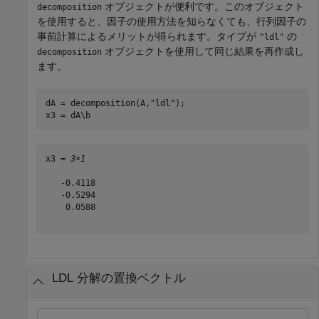
オブジェクトが便利です。このオブジェクト
decomposition
を使用すると、因子の使用方法を知らなくても、行列因子の
事前計算によるメリットが得られます。タイプが
の
"ldl"
オブジェクトを使用して同じ結果を再作成し
decomposition
ます。
dA = decomposition(A,
"ldl"
);

x3 = dA\b
x3 = 
3×1
   -0.4118

   -0.5294

    0.0588

LDL 分解の置換ベクトル