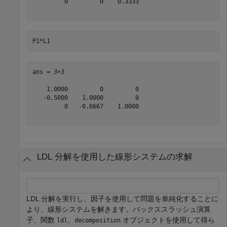
         0         0    0.3333

P1*L1
ans = 
3×3
    1.0000         0         0

   -0.5000    1.0000         0

         0   -0.6667    1.0000

LDL 分解を使用した線形システムの求解
LDL 分解を実行し、因子を使用して問題を単純化することに
より、線形システムを解きます。バックススラッシュ演算
子、関数
、
オブジェクトを使用して得ら
ldl
decomposition