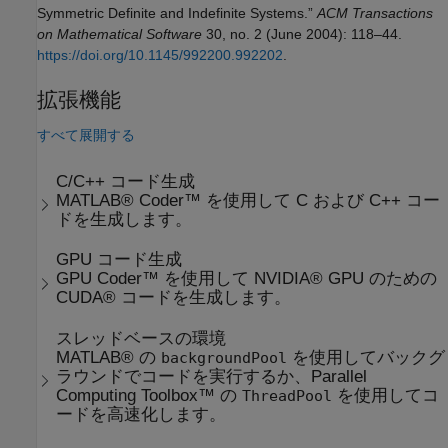
Symmetric Definite and Indefinite Systems.”
ACM Transactions
on Mathematical Software
30, no. 2 (June 2004): 118–44.
https://doi.org/10.1145/992200.992202
.
拡張機能
すべて展開する
C/C++ コード生成
MATLAB® Coder™ を使用して C および C++ コー
ドを生成します。
GPU コード生成
GPU Coder™ を使用して NVIDIA® GPU のための
CUDA® コードを生成します。
スレッドベースの環境
MATLAB® の
を使用してバックグ
backgroundPool
ラウンドでコードを実行するか、Parallel
Computing Toolbox™ の
を使用してコ
ThreadPool
ードを高速化します。