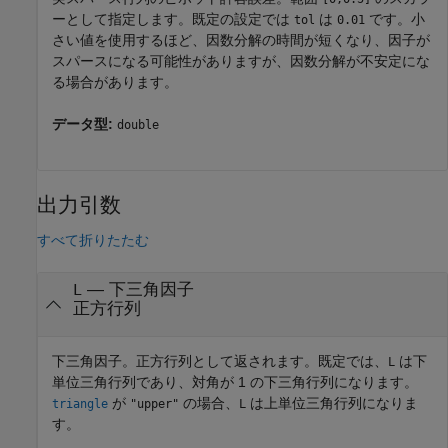
ーとして指定します。既定の設定では
は
です。小
tol
0.01
さい値を使用するほど、因数分解の時間が短くなり、因子が
スパースになる可能性がありますが、因数分解が不安定にな
る場合があります。
データ型:
double
出力引数
すべて折りたたむ
— 下三角因子
L
正方行列
下三角因子。正方行列として返されます。既定では、
は下
L
単位三角行列であり、対角が 1 の下三角行列になります。
が
の場合、
は上単位三角行列になりま
triangle
"upper"
L
す。