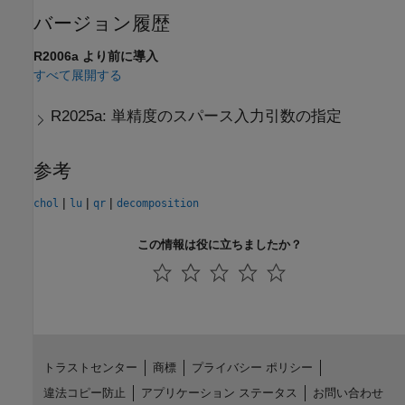
バージョン履歴
R2006a より前に導入
すべて展開する
R2025a:
単精度のスパース入力引数の指定
参考
|
|
|
chol
lu
qr
decomposition
この情報は役に立ちましたか？
トラストセンター
商標
プライバシー ポリシー
違法コピー防止
アプリケーション ステータス
お問い合わせ