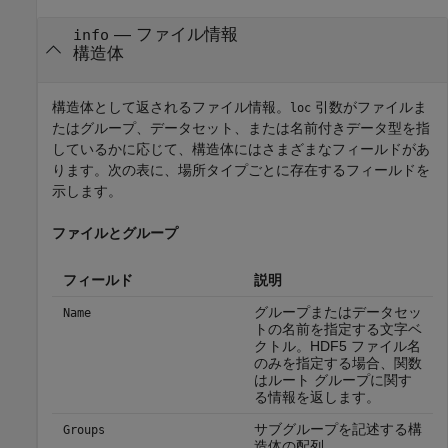
— ファイル情報
info
構造体
構造体として返されるファイル情報。
引数がファイルま
loc
たはグループ、データセット、または名前付きデータ型を指
しているかに応じて、構造体にはさまざまなフィールドがあ
ります。次の表に、場所タイプごとに存在するフィールドを
示します。
ファイルとグループ
フィールド
説明
グループまたはデータセッ
Name
トの名前を指定する文字ベ
クトル。HDF5 ファイル名
のみを指定する場合、関数
はルート グループに関す
る情報を返します。
サブグループを記述する構
Groups
造体の配列。