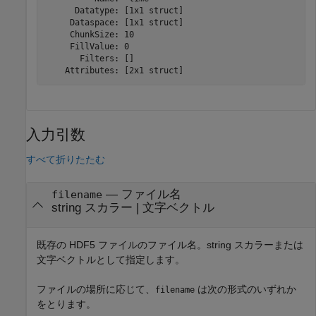
      Datatype: [1x1 struct]

     Dataspace: [1x1 struct]

     ChunkSize: 10

     FillValue: 0

       Filters: []

入力引数
すべて折りたたむ
—
ファイル名
filename
string スカラー
|
文字ベクトル
既存の HDF5 ファイルのファイル名。string スカラーまたは
文字ベクトルとして指定します。
ファイルの場所に応じて、
は次の形式のいずれか
filename
をとります。