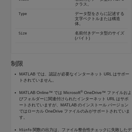
クラス。
データ型をさらに記述する
Type
文字ベクトルまたは構造
体。
名前付きデータ型のサイズ
Size
(バイト)
制限
MATLAB では、認証が必要なインターネット URL はサポー
トされていません。
®
MATLAB Online™
では Microsoft
OneDrive™ ファイルおよ
びフォルダーに関連付けられたインターネット URL はサポ
ートされていますが、MATLAB のインストール バージョン
ではローカル OneDrive ファイルのみがサポートされていま
す。
関数の出力は、ファイル整合性チェックに失敗したデ
h5info