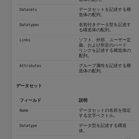
データセットを記述する構
Datasets
造体の配列。
名前付きデータ型を記述す
Datatypes
る構造体の配列。
ソフト、外部、ユーザー定
Links
義、および所定のハード
リンクを記述する構造体の
配列。
グループ属性を記述する構
Attributes
造体の配列。
データセット
フィールド
説明
データセットの名前を指定
Name
する文字ベクトル。
データ型を記述する構造
Datatype
体。