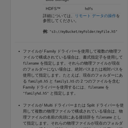
HDFS™
hdfs
詳細については、
リモート データの操作
を
参照してください。
例:
"s3://myBucket/myFolder/myFile.h5"
ファイルが Family ドライバーを使用して複数の物理フ
ァイルで構成されている場合は、書式指定子を使用して
を指定します。それらの物理ファイルが現在
filename
のフォルダーにない場合は、絶対パスまたは相対パスを
使用して指定します。たとえば、現在のフォルダーにあ
る
と
の 2 つのファイルを含む
family0.h5
family1.h5
Family ドライバーを使用するには、
を
filename
と指定します。
"family%d.h5"
ファイルが Multi ドライバーまたは Split ドライバーを使
用して複数の物理ファイルで構成されている場合は、物
理ファイルの名前の先頭にある接頭辞を
とし
filename
て指定します。それらの物理ファイルが現在のフォルダ