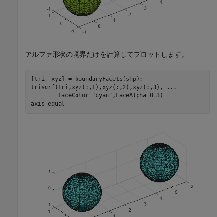
アルファ形状の境界だけを計算してプロットします。
[tri, xyz] = boundaryFacets(shp);

trisurf(tri,xyz(:,1),xyz(:,2),xyz(:,3), 
...
        FaceColor=
"cyan"
,FaceAlpha=0.3)

axis 
equal