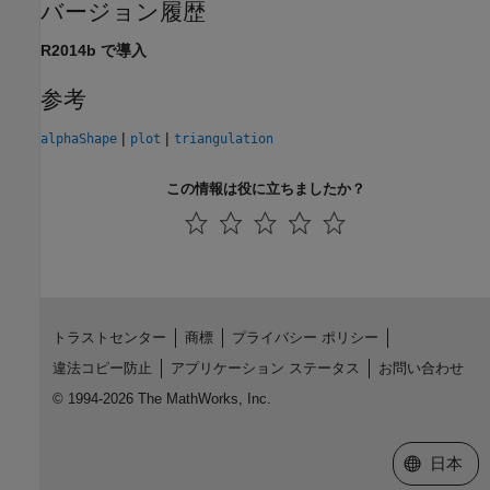
バージョン履歴
R2014b で導入
参考
|
|
alphaShape
plot
triangulation
この情報は役に立ちましたか？
トラストセンター
商標
プライバシー ポリシー
違法コピー防止
アプリケーション ステータス
お問い合わせ
© 1994-2026 The MathWorks, Inc.
Web サイ
日本