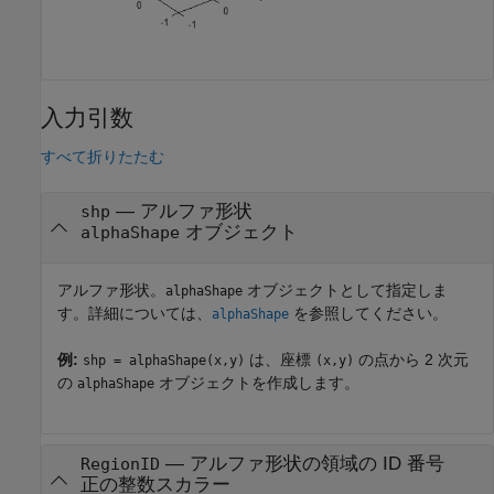
入力引数
すべて折りたたむ
—
アルファ形状
shp
オブジェクト
alphaShape
アルファ形状。
オブジェクトとして指定しま
alphaShape
す。詳細については、
を参照してください。
alphaShape
例:
は、座標
の点から 2 次元
shp = alphaShape(x,y)
(x,y)
の
オブジェクトを作成します。
alphaShape
—
アルファ形状の領域の ID 番号
RegionID
正の整数スカラー