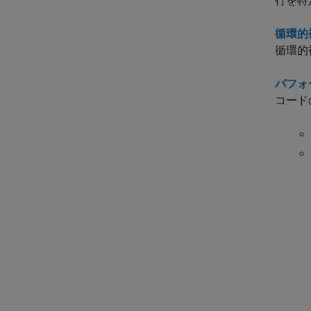
行を特
循環的
循環的
パフォ
コード