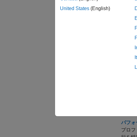
United States
(English)
tic
toc
F
cput
I
time
I
prof
benc
トピ
コード
関数
ti
パフォ
プロフ