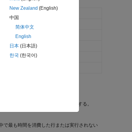
New Zealand
(English)
中国
简体中文
English
日本
(日本語)
한국
(한국어)
を使用して、コードの実行時間を計測する。
中で最も時間を消費した行または実行されない