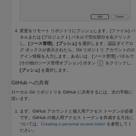
変更をリモート リポジトリにプッシュします。[ファイル] パ
ネルまたは [プロジェクト] パネルで空白部分を右クリック
し、
[ソース管理]、[プッシュ]
を選択します。認証ダイアロ
グ ボックスが表示されたら、Git リポジトリ アカウントのロ
グイン情報を入力します。あるいは、[ソース管理] パネルで
[その他のソース管理オプション] ボタン
をクリックし、
[プッシュ]
を選択します。
GitHub への共有
ローカル Git リポジトリを GitHub に共有するには、次の手順に
従います。
まず、GitHub アカウントと個人用アクセス トークンが必要
です。GitHub の個人用アクセス トークンを作成する方法に
ついては、
Creating a personal access token
を参照してく
ださい。