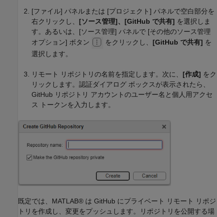
[ファイル] パネルまたは [プロジェクト] パネルで空白部分を
右クリックし、
[ソース管理]、[GitHub で共有]
を選択しま
す。あるいは、[ソース管理] パネルで [その他のソース管理
オプション] ボタン
をクリックし、
[GitHub で共有]
を
選択します。
リモート リポジトリの名前を指定します。次に、
[作成]
をク
リックします。認証ダイアログ ボックスが表示されたら、
GitHub リポジトリ アカウントのユーザー名と個人用アクセ
ス トークンを入力します。
既定では、MATLAB® は GitHub にプライベート リモート リポジ
トリを作成し、変更をプッシュします。リポジトリを公開する場