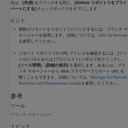
合は、
[作成]
をクリックする前に、
[GitHub リポジトリをプライ
ベートにする]
チェックボックスをオフにします。
ヒント:
複数のリモートをリポジトリにリンクするには、ブランチ マ
ネージャーを使用します。詳細については、
Add Git Remote
を参照してください。
リモート リポジトリの URL アドレスを確認するには、[ファ
イル] パネルまたは [プロジェクト] パネルで右クリックし、
[ソース管理]、[詳細の表示]
を選択します。あるいは、ブラ
ンチ マネージャーから Web ブラウザーでリモート URL を
開くこともできます。詳細については、
Manage Git Remote
Branches and Repositories Locally
を参照してください。
参考
ツール
ブランチ マネージャー
トピック