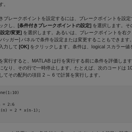
す。
きブレークポイントを設定するには、ブレークポイントを設定
ックし、
[条件付きブレークポイントの設定]
を選択します。そ
設定/変更]
を選択します。
あるいは、ブレークポイントを右
デバッガー] パネルで条件を設定または変更することもできます
入力して
[OK]
をクリックします。条件は、logical スカラー値
を実行すると、MATLAB は行を実行する前に条件を評価します
になり、その行で一時停止します。たとえば、次のコードは 10 
してその配列の項目 2 ～ 6 で計算を実行します。
ne(1:10)

 = 2:6
