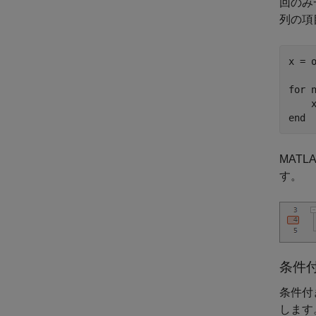
回のみ
列の項
x = o
for
 n
end
MATL
す。
条件
条件付
します