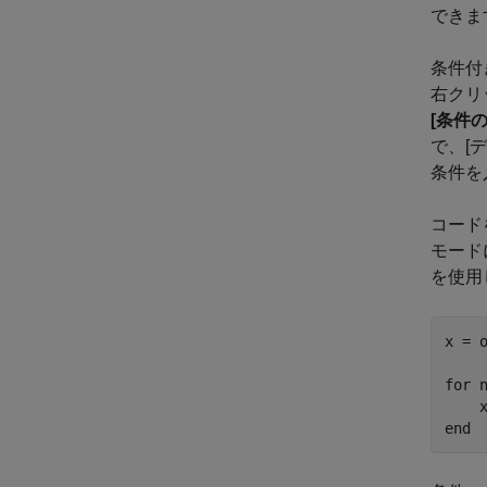
できま
条件付
右クリ
[条件の
で、[
条件を
コード
モード
を使用
x = o
for
 n
end