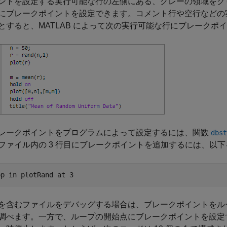
ントを設定する実行可能な行の左側にある、グレーの領域をク
にブレークポイントを設定できます。コメント行や空行などの
とすると、MATLAB によって次の実行可能な行にブレークポ
レークポイントをプログラムによって設定するには、関数
dbst
ファイル内の 3 行目にブレークポイントを追加するには、以
op 
in
plotRand
at
3
を含むファイルをデバッグする場合は、ブレークポイントをル
調べます。一方で、ループの開始点にブレークポイントを設定すると