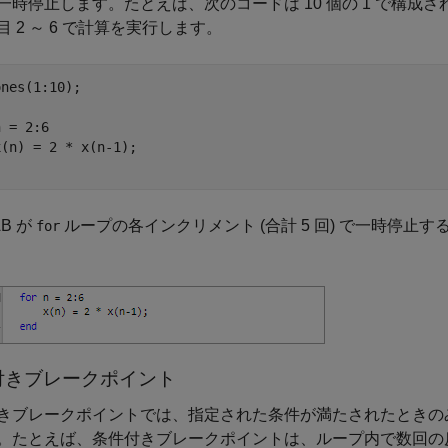
一時停止します。たとえば、次のコードは 10 個の 1 で構成
目 2 ～ 6 で計算を実行します。
nes(1:10);

 = 2:6

AB が
ループの各インクリメント (合計 5 回) で一時停止
for
付きブレークポイント
きブレークポイントでは、指定された条件が満たされたときのみフ
。たとえば、条件付きブレークポイントは、ループ内で数回の