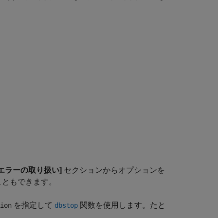
[エラーの取り扱い]
セクションからオプションを
こともできます。
を指定して
関数を使用します。たと
ion
dbstop