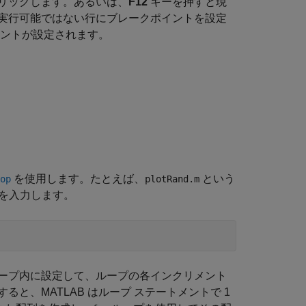
リックします。あるいは、
F12
キーを押すと現
実行可能ではない行にブレークポイントを設定
イントが設定されます。
を使用します。たとえば、
という
op
plotRand.m
下を入力します。
ープ内に設定して、ループの各インクリメント
、MATLAB はループ ステートメントで 1