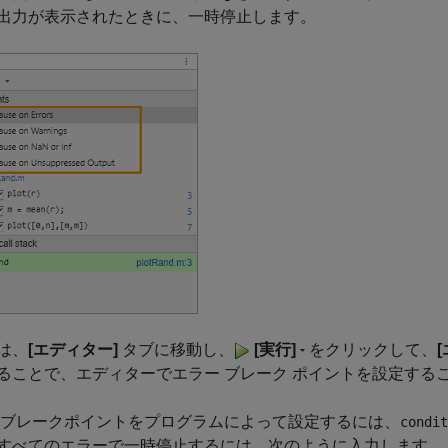
出力が表示されたときに、一時停止します。
は、
[エディター]
タブに移動し、
[実行]
をクリックして、
ることで、エディターでエラー ブレーク ポイントを設定する
 ブレークポイントをプログラムによって設定するには、
condit
すべてのエラーで一時停止するには、次のように入力します。