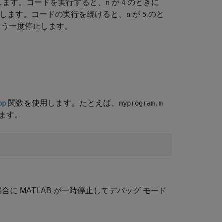
します。コードを実行すると、
が
のときに
n
4
停止します。コードの実行を続けると、
が
のと
n
5
う一度停止します。
関数を使用します。たとえば、
op
myprogram.m
ます。
合に MATLAB が一時停止してデバッグ モード