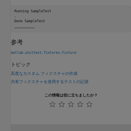
Running SampleTest

.

Done SampleTest

参考
matlab.unittest.fixtures.Fixture
トピック
高度なカスタム フィクスチャの作成
共有フィクスチャを使用するテストの記述
この情報は役に立ちましたか？