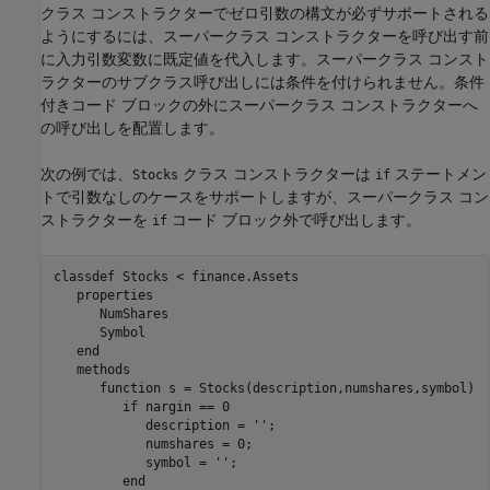
クラス コンストラクターでゼロ引数の構文が必ずサポートされる
ようにするには、スーパークラス コンストラクターを呼び出す前
に入力引数変数に既定値を代入します。スーパークラス コンスト
ラクターのサブクラス呼び出しには条件を付けられません。条件
付きコード ブロックの外にスーパークラス コンストラクターへ
の呼び出しを配置します。
次の例では、
クラス コンストラクターは
ステートメン
Stocks
if
トで引数なしのケースをサポートしますが、スーパークラス コン
ストラクターを
コード ブロック外で呼び出します。
if
classdef
 Stocks < finance.Assets

properties
      NumShares

      Symbol 

end
methods
function
 s = Stocks(description,numshares,symbol)

if
 nargin == 0

            description = 
''
;

            numshares = 0;

            symbol = 
''
;

end