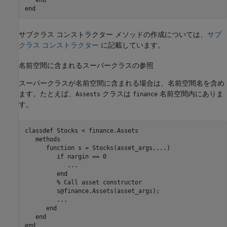
end
サブクラス コンストラクター メソッドの作成については、
サブ
クラス コンストラクター
に記載しています。
名前空間に含まれるスーパークラスの参照
スーパークラスが名前空間に含まれる場合は、名前空間名を含め
ます。たとえば、
クラスは
名前空間内にありま
Assests
finance
す。
classdef
 Stocks < finance.Assets

methods
function
 s = Stocks(asset_args,
...
)
if
 nargin == 0

...
end
% Call asset constructor
         s@finance.Assets(asset_args); 

...
end
end
end