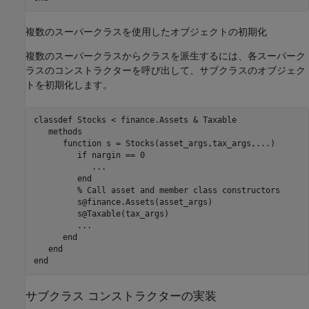
複数のスーパークラスを使用したオブジェクトの初期化
複数のスーパークラスからクラスを派生するには、各スーパーク
ラスのコンストラクターを呼び出して、サブクラスのオブジェク
トを初期化します。
classdef
 Stocks < finance.Assets & Taxable

methods
function
 s = Stocks(asset_args,tax_args,
...
)
if
 nargin == 0

...
end
% Call asset and member class constructors
         s@finance.Assets(asset_args)

         s@Taxable(tax_args)

...
end
end
end
サブクラス コンストラクターの実装