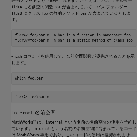
静的メソッドよりも優先されます。たとえば、パス フォルダー
に名前空間関数
が含まれていて、パス フォルダー
fldrA
bar
にクラス
の静的メソッド
が含まれているとしま
fldrB
foo
bar
す。
fldrA/+foo/bar.m  % bar is a function in namespace foo

コマンドを使用して、名前空間関数が優先されることを示
which
します。
which 
foo.bar
名前空間
internal
®
MathWorks
は、
という名前の名前空間の使用を予約し
internal
ています。
という名前の名前空間に含まれているコード
internal
は MathWorks 専用であり、このコードの使用は推奨されませ