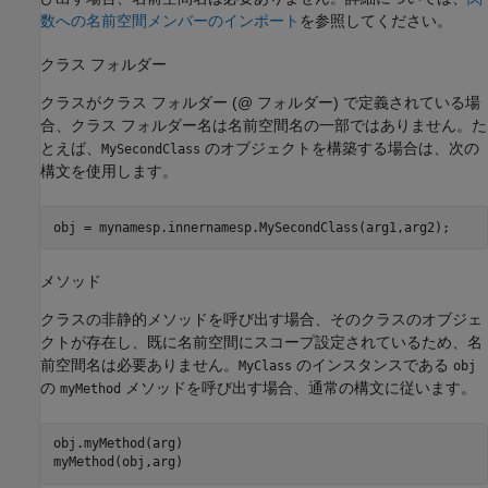
数への名前空間メンバーのインポート
を参照してください。
クラス フォルダー
クラスがクラス フォルダー (@ フォルダー) で定義されている場
合、クラス フォルダー名は名前空間名の一部ではありません。た
とえば、
のオブジェクトを構築する場合は、次の
MySecondClass
構文を使用します。
obj = mynamesp.innernamesp.MySecondClass(arg1,arg2);
メソッド
クラスの非静的メソッドを呼び出す場合、そのクラスのオブジェ
クトが存在し、既に名前空間にスコープ設定されているため、名
前空間名は必要ありません。
のインスタンスである
MyClass
obj
の
メソッドを呼び出す場合、通常の構文に従います。
myMethod
obj.myMethod(arg)

myMethod(obj,arg)