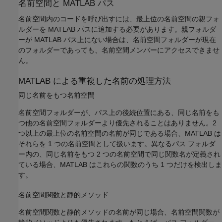
名前空間と
MATLAB
パス
名前空間内のコードを呼び出すには、最上位の名前空間の親フォ
ルダーを MATLAB パスに追加する必要があります。親フォルダ
ーが MATLAB パス上にない場合は、名前空間フォルダーが現在
のフォルダーであっても、名前空間メンバーにアクセスできませ
ん。
MATLAB
による重複した名前の処理方法
同じ名前をもつ名前空間
名前空間フォルダーが、パス上の後続位置にある、同じ名前をも
つ他の名前空間フォルダーより優先されることはありません。2
つ以上の最上位の名前空間の名前が同じである場合、MATLAB は
それらを 1 つの名前空間として扱います。異なるパス フォルダ
ー内の、同じ名前をもつ 2 つの名前空間で同じ関数名が定義され
ている場合、MATLAB はこれらの関数のうち 1 つだけを検出しま
す。
名前空間関数と静的メソッド
名前空間関数と静的メソッドの名前が同じ場合、名前空間関数が