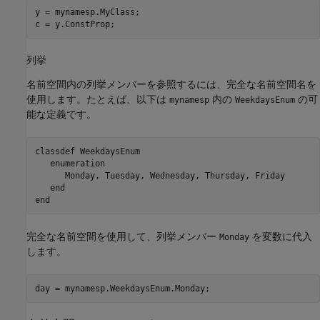
y = mynamesp.MyClass;

列挙
名前空間内の列挙メンバーを参照するには、完全な名前空間名を
使用します。たとえば、以下は
内の
の可
mynamesp
WeekdaysEnum
能な定義です。
classdef
 WeekdaysEnum

enumeration
      Monday, Tuesday, Wednesday, Thursday, Friday

end
end
完全な名前空間を使用して、列挙メンバー
を変数に代入
Monday
します。
day = mynamesp.WeekdaysEnum.Monday;