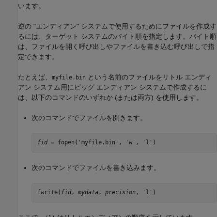
います。
逆の "エンディアン" システムで使用するためにファイルを作成す
るには、ターゲット システムのバイト順を指定します。バイト順
は、ファイルを開く呼び出しやファイルを書き込む呼び出しで指
定できます。
たとえば、
という名前のファイルをリトル エンディ
myfile.bin
アン システム用にビッグ エンディアン システムで作成するに
は、以下のコマンドのいずれか (または両方) を使用します。
次のコマンドでファイルを開きます。
fid
 = fopen('myfile.bin', 'w', 'l')
次のコマンドでファイルを書き込みます。
fwrite(
fid
, 
mydata
, 
precision
, 'l')