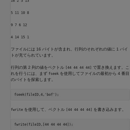
16 2 3 13
5 11 10 8
9 7 6 12
4 14 15 1
ファイルには 16 バイトが含まれ、行列のそれぞれの値に 1 バイ
トが充てられています。
行列の第 2 列の値をベクトル
で置き換えます。こ
[44 44 44 44]
れを行うには、まず
を使用してファイルの最初から 4 番目
fseek
のバイトを探索します。
fseek(fileID,4,
'bof'
);
を使用して、ベクトル
を書き込みます。
fwrite
[44 44 44 44]
fwrite(fileID,[44 44 44 44]);