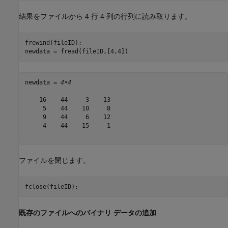
結果をファイルから 4 行 4 列の行列に読み取ります。
frewind(fileID);

newdata = fread(fileID,[4,4])
newdata = 
4×4
    16    44     3    13

     5    44    10     8

     9    44     6    12

     4    44    15     1

ファイルを閉じます。
fclose(fileID);
既存のファイルへのバイナリ データの追加