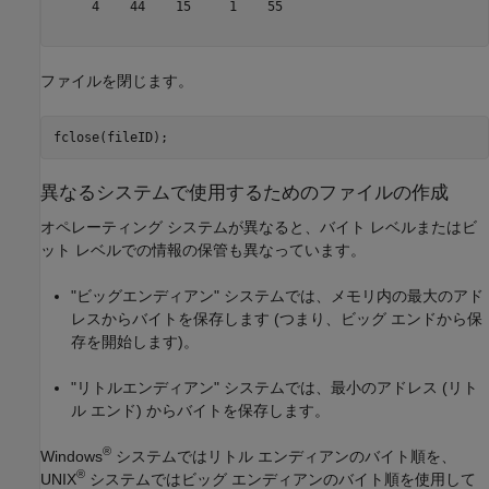
     4    44    15     1    55

ファイルを閉じます。
fclose(fileID);
異なるシステムで使用するためのファイルの作成
オペレーティング システムが異なると、バイト レベルまたはビ
ット レベルでの情報の保管も異なっています。
"ビッグエンディアン" システムでは、メモリ内の最大のアド
レスからバイトを保存します (つまり、ビッグ エンドから保
存を開始します)。
"リトルエンディアン" システムでは、最小のアドレス (リト
ル エンド) からバイトを保存します。
®
Windows
システムではリトル エンディアンのバイト順を、
®
UNIX
システムではビッグ エンディアンのバイト順を使用して