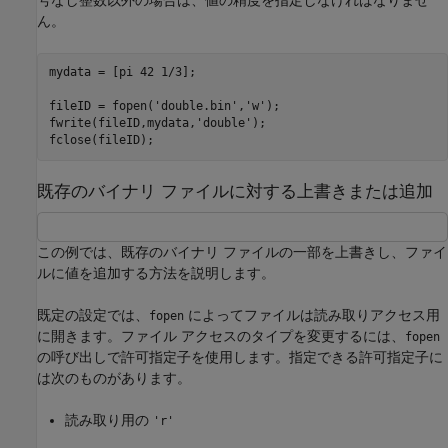
ん。
mydata = [pi 42 1/3];

fileID = fopen(
'double.bin'
,
'w'
);

fwrite(fileID,mydata,
'double'
);

fclose(fileID);
既存のバイナリ ファイルに対する上書きまたは追加
この例では、既存のバイナリ ファイルの一部を上書きし、ファイ
ルに値を追加する方法を説明します。
既定の設定では、
によってファイルは読み取りアクセス用
fopen
に開きます。ファイル アクセスのタイプを変更するには、
fopen
の呼び出しで許可指定子を使用します。指定できる許可指定子に
は次のものがあります。
読み取り用の
'r'