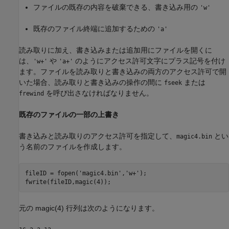
ファイルの既存の内容を破棄できる、書き込み用の
'w'
既存のファイル終端に追加するための
'a'
読み取りに加え、書き込みまたは追加用にファイルを開くに
は、
や
のようにアクセス許可文字にプラス記号を付け
'w+'
'a+'
ます。ファイルを読み取りと書き込みの両方のアクセス許可で開
いた場合、読み取りと書き込みの操作の間に
または
fseek
を呼び出さなければなりません。
frewind
既存のファイルの一部の上書き
書き込みと読み取りのアクセス許可を指定して、
とい
magic4.bin
う名前のファイルを作成します。
fileID = fopen(
'magic4.bin'
,
'w+'
);

fwrite(fileID,magic(4));
元の magic(4) 行列は次のようになります。