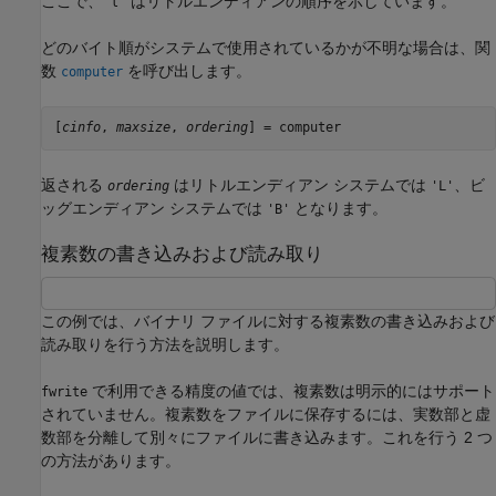
ここで、
はリトルエンディアンの順序を示しています。
'l'
どのバイト順がシステムで使用されているかが不明な場合は、関
数
を呼び出します。
computer
[
cinfo
, 
maxsize
, 
ordering
] = computer
返される
はリトルエンディアン システムでは
、ビ
ordering
'L'
ッグエンディアン システムでは
となります。
'B'
複素数の書き込みおよび読み取り
この例では、バイナリ ファイルに対する複素数の書き込みおよび
読み取りを行う方法を説明します。
で利用できる精度の値では、複素数は明示的にはサポート
fwrite
されていません。複素数をファイルに保存するには、実数部と虚
数部を分離して別々にファイルに書き込みます。これを行う 2 つ
の方法があります。