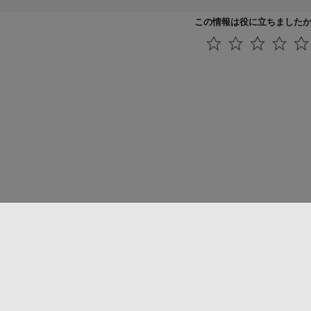
この情報は役に立ちました
法コピー防止
アプリケーション ステータス
お問い合わせ