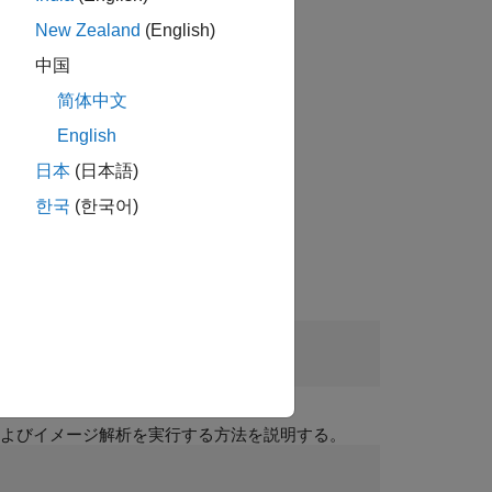
New Zealand
(English)
中国
简体中文
English
日本
(日本語)
한국
(한국어)
析およびイメージ解析を実行する方法を説明する。