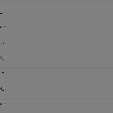
_t
6_t
_t
2_t
_t
4_t
6_t