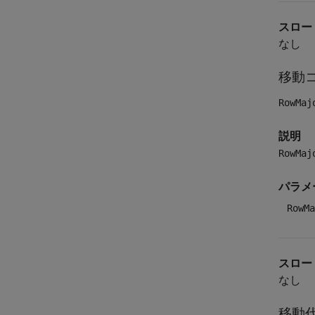
スロー
なし
移動
RowMaj
説明
RowMaj
パラメ
RowMa
スロー
なし
移動