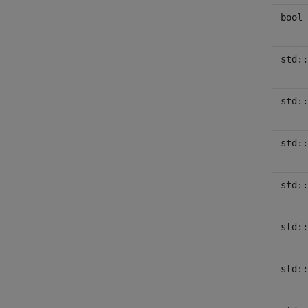
bool
std::
std::
std::
std::
std::
std::