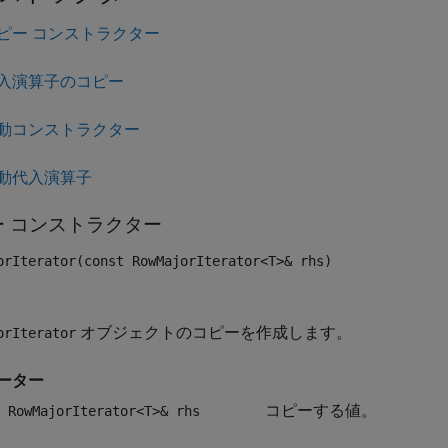
ピー コンストラクター
入演算子のコピー
動コンストラクター
動代入演算子
ー コンストラクター
orIterator(const RowMajorIterator<T>& rhs)
オブジェクトのコピーを作成します。
orIterator
ーター
コピーする値。
 RowMajorIterator<T>& rhs