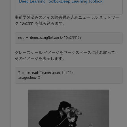
Deep Learning Toolbox
Deep Learning Toolbox
事前学習済みのノイズ除去畳み込みニューラル ネットワー
ク
を読み込みます。
"DnCNN"
net = denoisingNetwork(
"DnCNN"
);
グレースケール イメージをワークスペースに読み取って、
そのイメージを表示します。
I = imread(
"cameraman.tif"
);

imageshow(I)