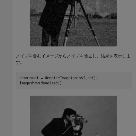
ノイズを含むイメージからノイズを除去し、結果を表示しま
す。
denoisedI = denoiseImage(noisyI,net);

imageshow(denoisedI)