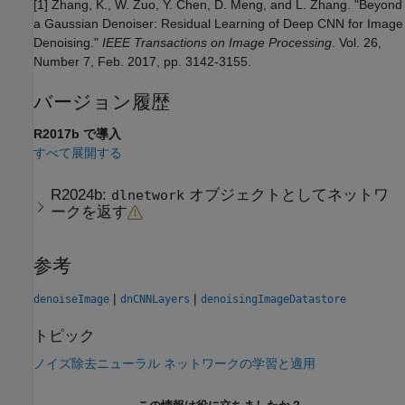
[1] Zhang, K., W. Zuo, Y. Chen, D. Meng, and L. Zhang. "Beyond
a Gaussian Denoiser: Residual Learning of Deep CNN for Image
Denoising."
IEEE Transactions on Image Processing
. Vol. 26,
Number 7, Feb. 2017, pp. 3142-3155.
バージョン履歴
R2017b で導入
すべて展開する
R2024b:
オブジェクトとしてネットワ
dlnetwork
ークを返す
参考
|
|
denoiseImage
dnCNNLayers
denoisingImageDatastore
トピック
ノイズ除去ニューラル ネットワークの学習と適用