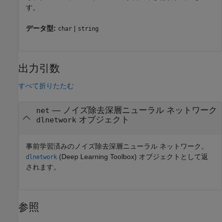
す。
データ型:
|
char
string
出力引数
すべて折りたたむ
— ノイズ除去深層ニューラル ネットワーク
net
オブジェクト
dlnetwork
事前学習済みのノイズ除去深層ニューラル ネットワーク。
(Deep Learning Toolbox)
オブジェクトとして返
dlnetwork
されます。
参照