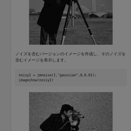
ノイズを含むバージョンのイメージを作成し、そのノイズを
含むイメージを表示します。
noisyI = imnoise(I,
"gaussian"
,0,0.01);

imageshow(noisyI)