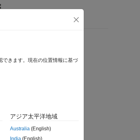
MATLAB Answers
は、ここをクリックします。
確認できます。現在の位置情報に基づ
成します。
に適しているか確認する。
アジア太平洋地域
情報を判断し、伝播する方法を確認する。
Australia
(English)
India
(English)