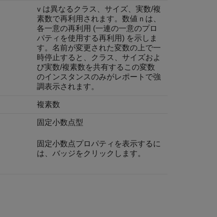
は異なるクラス、サイズ、実数/複
v
素数で再利用されます。数値
は、
n
各一意の再利用 (一連の一意のプロ
パティを使用する再利用) を示しま
す。名前が変更された変数の上で一
時停止すると、クラス、サイズおよ
び実数/複素数を共有するこの変数
のインスタンスのみがレポートで強
調表示されます。
複素数
固定小数点型
固定小数点プロパティを表示するに
は、バッジをクリックします。
。