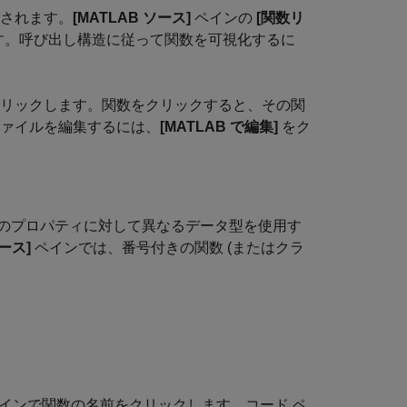
示されます。
[MATLAB ソース]
ペインの
[関数リ
す。呼び出し構造に従って関数を可視化するに
クリックします。関数をクリックすると、その関
ファイルを編集するには、
[MATLAB で編集]
をク
のプロパティに対して異なるデータ型を使用す
ソース]
ペインでは、番号付きの関数 (またはクラ
インで関数の名前をクリックします。コード ペ