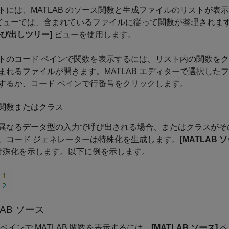
トには、MATLAB のソース関数と生成ファイルのリストが表
ビューでは、含まれているファイルに従って関数が整理されま
呼び出しツリー]
ビューを使用します。
トのコード ペインで関数を表示するには、リスト内の関数を
まれるファイルが開きます。MATLAB エディターで選択した
するか、コード ペインで行番号をクリックします。
関数またはクラス
異なるデータ型の入力で呼び出される場合、またはクラスがそ
、コード ジェネレーターは特殊化を生成します。
[MATLAB 
が特殊化を示します。以下に例を示します。
AB
ソース
 ペインで MATLAB 関数を表示するには、
[MATLAB ソース]
ペ