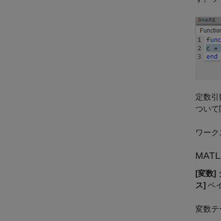
定数引
ついて
ワーク
MATL
[変数]
ス]
ペ
変数テ