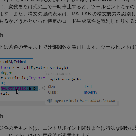
は、変数または式の上で一時停止すると、ツールヒントにその
ます。また、構文の強調表示は、MATLAB の構文要素を識
あるかどうかといった特定のコード生成属性を識別したりする
数
トは紫色のテキストで外部関数を識別します。ツールヒントは
数
ジ色のテキストは、エントリポイント関数または特殊な関数に
ールヒントにはその定数値が表示されます。