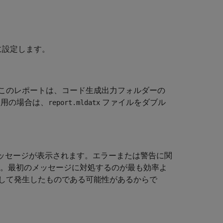
。
に設定します。
このレポートは、コード生成出力フォルダーの
ご利用の場合は、
ファイルをダブル
report.mldatx
ッセージが表示されます。エラーまたは警告に関
す。最初のメッセージに対処するのが最も効率よ
して発生したものである可能性があるからで