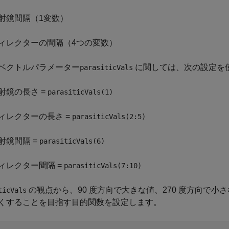
射鏡間隔（1変数）
ィレクターの間隔（4つの変数）
ベクトルパラメーター
に関しては、次の設定を
parasiticVals
射鏡の長さ =
parasiticVals(1)
ィレクターの長さ =
parasiticVals(2:5)
射鏡間隔 =
parasiticVals(6)
ィレクター間隔 =
parasiticVals(7:10)
の観点から、90 度方向で大きな値、270 度方向で
ticVals
くすることを目指す目的関数を設定します。