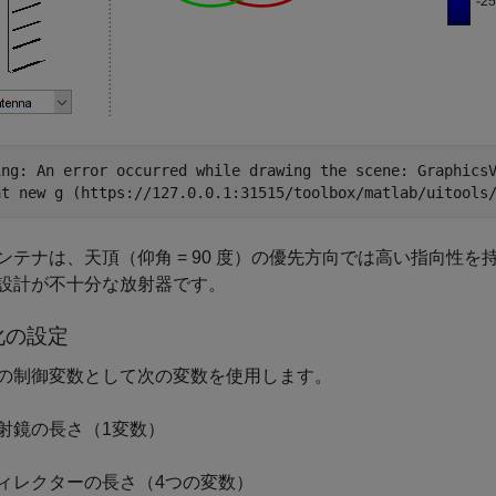
ing: An error occurred while drawing the scene: GraphicsV
ンテナは、天頂（仰角 = 90 度）の優先方向では高い指向性
設計が不十分な放射器です。
化の設定
の制御変数として次の変数を使用します。
射鏡の長さ（1変数）
ィレクターの長さ（4つの変数）