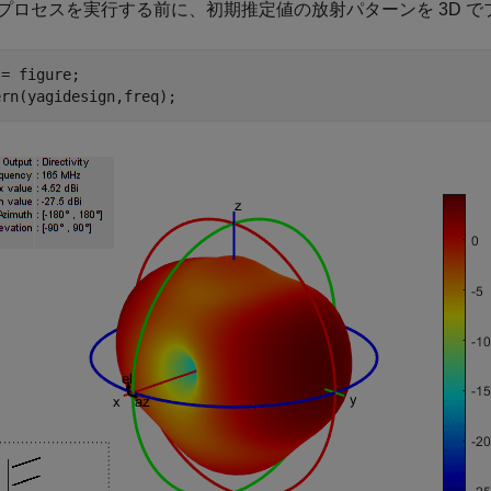
プロセスを実行する前に、初期推定値の放射パターンを 3D で
= figure;

ern(yagidesign,freq);