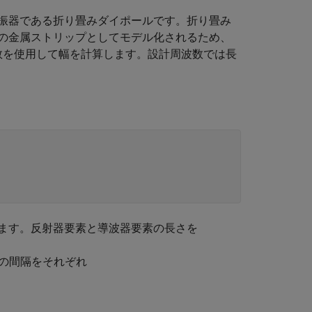
振器である折り畳みダイポールです。折り畳み
の金属ストリップとしてモデル化されるため、
数を使用して幅を計算します。設計周波数では長
ます。反射器要素と導波器要素の長さを
器の間隔をそれぞれ