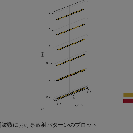
周波数における放射パターンのプロット