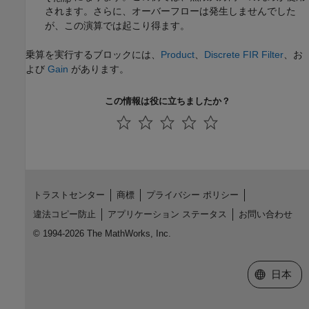
されます。さらに、オーバーフローは発生しませんでした
が、この演算では起こり得ます。
乗算を実行するブロックには、
Product
、
Discrete FIR Filter
、お
よび
Gain
があります。
この情報は役に立ちましたか？
トラストセンター
商標
プライバシー ポリシー
違法コピー防止
アプリケーション ステータス
お問い合わせ
© 1994-2026 The MathWorks, Inc.
Web サイ
日本