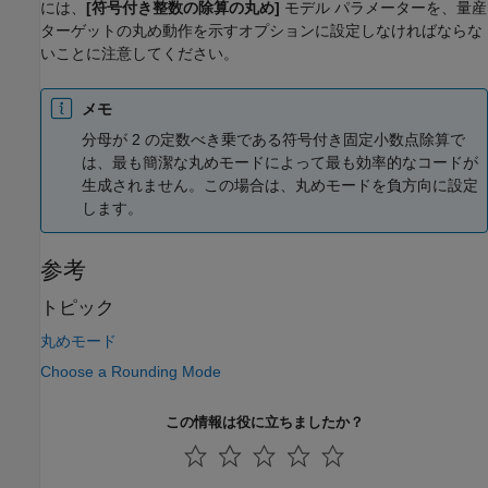
には、
[符号付き整数の除算の丸め]
モデル パラメーターを、量産
ターゲットの丸め動作を示すオプションに設定しなければならな
いことに注意してください。
メモ
分母が 2 の定数べき乗である符号付き固定小数点除算で
は、最も簡潔な丸めモードによって最も効率的なコードが
生成されません。この場合は、丸めモードを負方向に設定
します。
参考
トピック
丸めモード
Choose a Rounding Mode
この情報は役に立ちましたか？