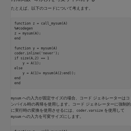
たとえば、以下のコードについて考えます。
function
%#codegen
end
function
 y = mysum(A)

coder.inline(
'never'
if
 size(A,2) == 1

else
end
end
への入力が固定サイズの場合、コード ジェネレーターはコ
mysum
ンパイル時の再帰を使用します。コード ジェネレーターに強制的
に実行時の変換を使用させるには、
を使用して
coder.varsize
への入力を可変サイズにします。
mysum