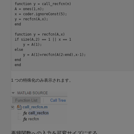
function
 y = call_recfcn(n)

A = ones(1,n);

x = coder.ignoreConst(5);

end
function
if
 size(A,2) == 1 || x == 1

else
end
end
1 つの特殊化のみ表示されます。
再帰関数への入力を可変サイズにする