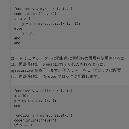
function
 y = myrecursive(x,n)

coder.inline(
'never'
if
 x > 1

else
end
end
コード ジェネレーターに強制的に実行時の再帰を使用させるに
は、再帰呼び出しの前に出力
が代入されるように、
y
を修正します。代入
を
ブロックに配置
myrecursive
y = n
if
し、再帰呼び出しを
ブロックに配置します。
else
function
 y = callrecursive(n)

x = 10;

end
function
 y = myrecursive(x,n)

coder.inline(
'never'
if
 x == 1
