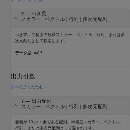
—
べき乗
X
スカラー
|
ベクトル
|
行列
|
多次元配列
べき乗。半精度の数値スカラー、ベクトル、行列、または多
次元配列として指定します。
データ型:
Half
出力引数
すべて折りたたむ
— 出力配列
Y
スカラー | ベクトル | 行列 | 多次元配列
要素が 10 の
乗である配列。半精度スカラー、ベクトル、
X
行列、または多次元配列として返されます。