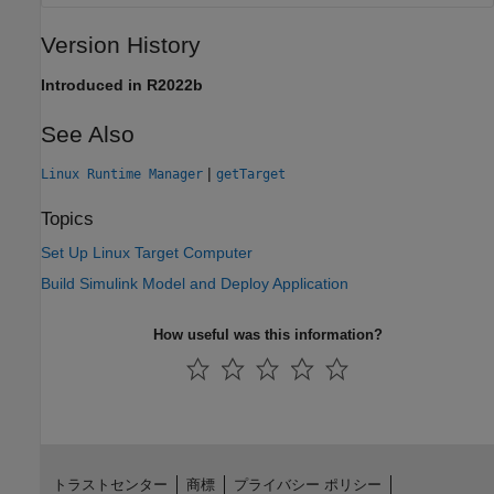
Version History
Introduced in R2022b
See Also
|
Linux Runtime Manager
getTarget
Topics
Set Up Linux Target Computer
Build Simulink Model and Deploy Application
How useful was this information?
トラストセンター
商標
プライバシー ポリシー