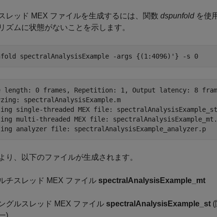
スレッド MEX ファイルを生成するには、関数
dspunfold
を使用し
リズムに状態がないことを示します。
nfold 
spectralAnalysisExample
-args
{(1:4096)'}
-s
0
e length: 0 frames, Repetition: 1, Output latency: 8 fram
zing: spectralAnalysisExample.m

ting single-threaded MEX file: spectralAnalysisExample_st
ting multi-threaded MEX file: spectralAnalysisExample_mt.
より、以下のファイルが生成されます。
ルチスレッド MEX ファイル
spectralAnalysisExample_mt
ングルスレッド MEX ファイル
spectralAnalysisExample_st
一)