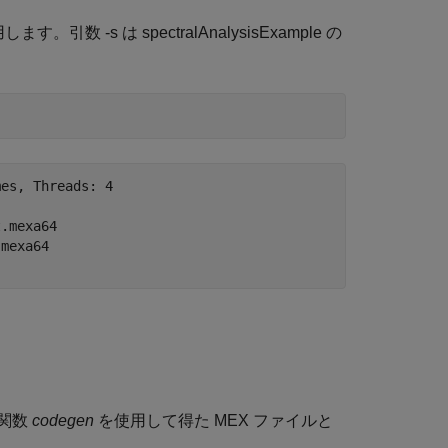
ます。引数 -s は spectralAnalysisExample の
es, Threads: 4

.mexa64

mexa64

(関数
codegen
を使用して得た MEX ファイルと