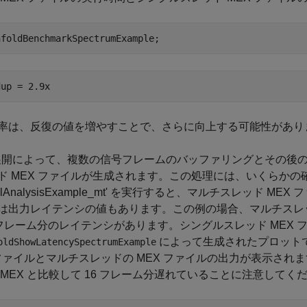
nfoldBenchmarkSpectrumExample;
率は、反復の値を増やすことで、さらに向上する可能性があり
 展開によって、複数の信号フレームのバッファリングとその後
ド MEX ファイルが生成されます。この処理には、いくらかの確
tralAnalysisExample_mt' を実行すると、マルチスレッ
は出力レイテンシの値もあります。この例の場合、マルチスレッ
6 フレーム分のレイテンシがあります。シングルスレッド MEX
によって生成されたプロット
oldShowLatencySpectrumExample
 ファイルとマルチスレッドの MEX ファイルの出力が表示され
 MEX と比較して 16 フレーム分遅れていることに注意してく