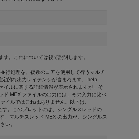
ます。これについては後で説明します。
の並行処理を、複数のコアを使用して行うマルチ
定的な出力レイテンシが含まれます。'help
ド MEX ファイルに関する詳細情報が表示されますが、そ
ド MEX ファイルの出力には、その入力に比べ
 ファイルではこれはありません。以下は、
です。このプロットには、シングルスレッドの
ます。マルチスレッド MEX の出力が、シングルス
ださい。