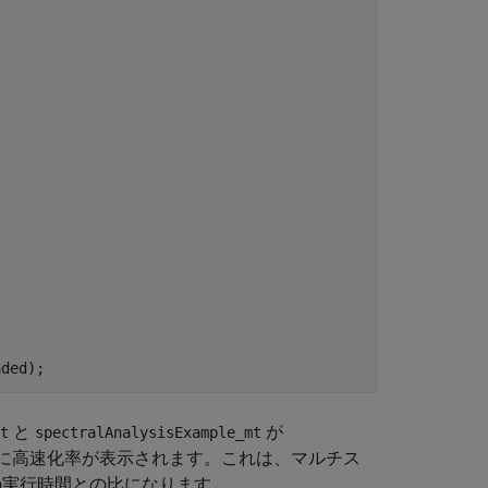
と
が
t
spectralAnalysisExample_mt
。最後に高速化率が表示されます。これは、マルチス
ルの実行時間との比になります。