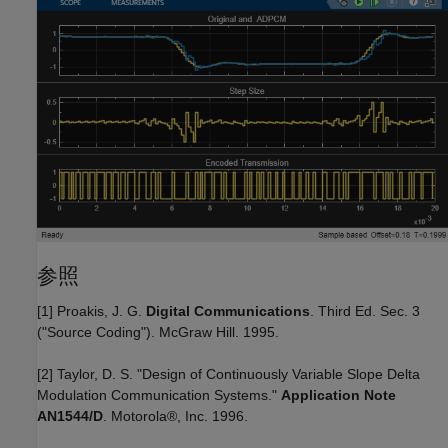
参照
[1] Proakis, J. G.
Digital Communications
. Third Ed. Sec. 3
("Source Coding"). McGraw Hill. 1995.
[2] Taylor, D. S. "Design of Continuously Variable Slope Delta
Modulation Communication Systems."
Application Note
AN1544/D
. Motorola®, Inc. 1996.