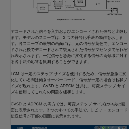
デコードされた信号を入力およびエンコードされた信号と比較し
ます。モデルのスコープは、3 つの符号化手法の動作を示しま
す。各スコープの最初の画面には、元の信号が黄色で、エンコー
ドされた後でデコードされて復元された信号がマゼンタでそれぞ
れ表示されます。一定信号と急激に変化する信号の両領域に対す
る各手法の応答を観測することができます。
LCM は一定のステップ サイズを使用するため、信号が急激に変
化している間は傾きオーバーロード、信号が一定の場合は粒状ノ
イズが現れます。CVSD と ADPCM は共に、可変ステップ サイ
ズを使用してこれらの問題を緩和します。
CVSD と ADPCM の両方では、可変ステップ サイズは中央の画
面に表示されます。3 つのすべての手法で、1 ビット エンコード
伝送信号が下部の画面に表示されます。