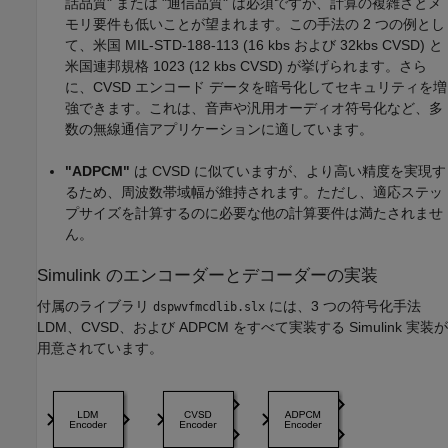
話品質" または "通信品質" は必須ですが、計算の複雑さとメ
モリ要件も低いことが望まれます。この手法の 2 つの例とし
て、米国 MIL-STD-188-113 (16 kbs および 32kbs CVSD) と
米国連邦規格 1023 (12 kbs CVSD) が挙げられます。さら
に、CVSD エンコード データを暗号化してセキュリティを増
強できます。これは、音声や汎用オーディオ符号化など、多
数の無線通信アプリケーションに適しています。
"ADPCM"
は CVSD に似ていますが、より高い精度を実現す
るため、周波数帯域幅が維持されます。ただし、適応ステッ
プサイズを計算するのに必要な他の計算要件は満たされませ
ん。
Simulink のエンコーダーとデコーダーの実装
付属のライブラリ
には、3 つの符号化手法
dspwvfmcdlib.slx
LDM、CVSD、および ADPCM をすべて実装する Simulink 実装が
用意されています。