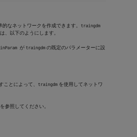
準的なネットワークを作成できます。
traingdm
には、以下のようにします。
が
の既定のパラメーターに設
ainParam
traingdm
すことによって、
を使用してネットワ
traingdm
を参照してください。