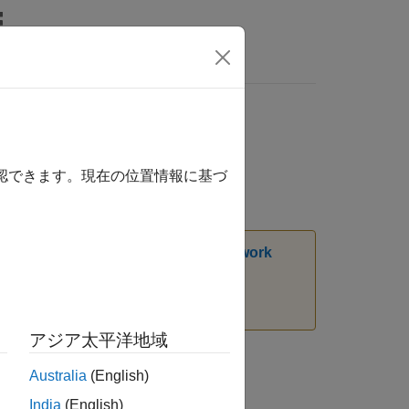
MATLAB Answers
確認できます。現在の位置情報に基づ
ては、
Transition Legacy Neural Network
を参照してください。
アジア太平洋地域
Australia
(English)
India
(English)