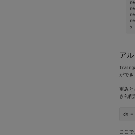
ne
ne
ne
ne
アル
traing
ができ
重みと
き勾配
ここで