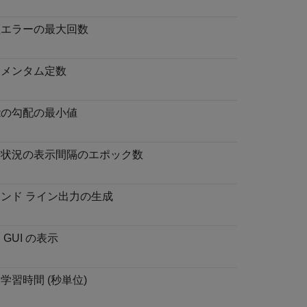
証エラーの最大回数
ーメンタム定数
能の勾配の最小値
行状況の表示間隔のエポック数
ンド ライン出力の生成
 GUI の表示
学習時間 (秒単位)