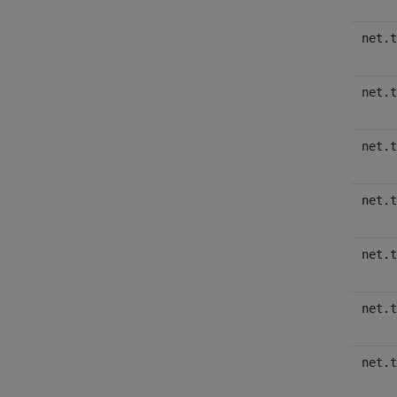
net.t
net.t
net.t
net.t
net.t
net.t
net.t