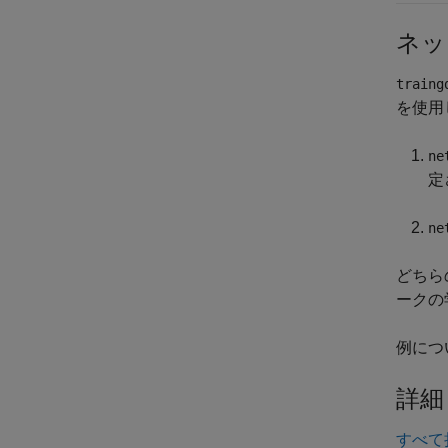
ネッ
traing
を使用
ne
定
ne
どちら
ークの
例につ
詳細
すべて