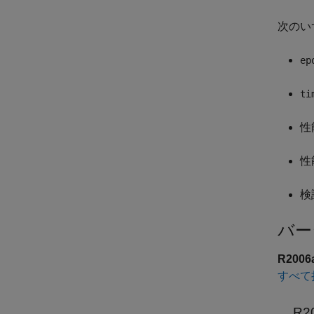
次のい
ep
ti
性
性
検
バー
R200
すべて
R2